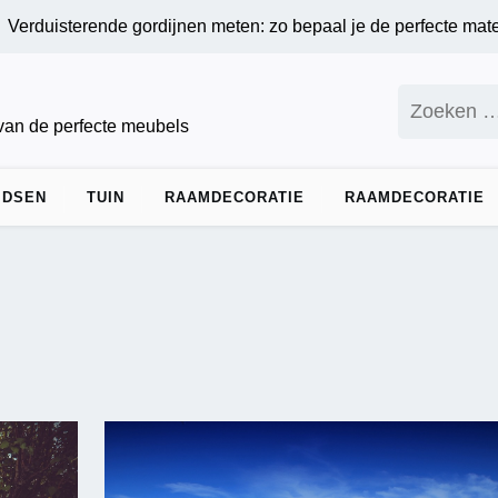
terende gordijnen meten: zo bepaal je de perfecte maten voor o
Zoeken
naar:
 van de perfecte meubels
IDSEN
TUIN
RAAMDECORATIE
RAAMDECORATIE