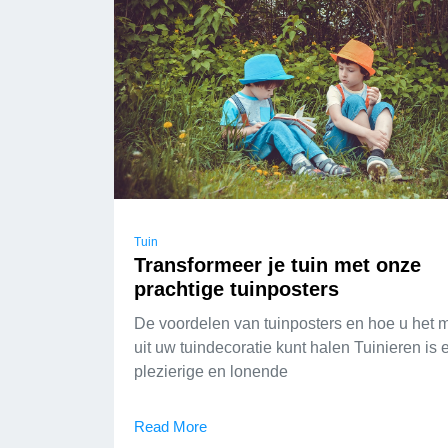
Tuin
Transformeer je tuin met onze
prachtige tuinposters
De voordelen van tuinposters en hoe u het 
uit uw tuindecoratie kunt halen Tuinieren is 
plezierige en lonende
Read More