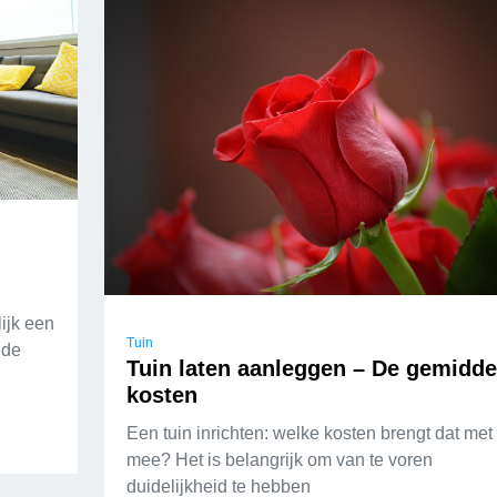
ijk een
Tuin
ede
Tuin laten aanleggen – De gemidde
kosten
Een tuin inrichten: welke kosten brengt dat met
mee? Het is belangrijk om van te voren
duidelijkheid te hebben