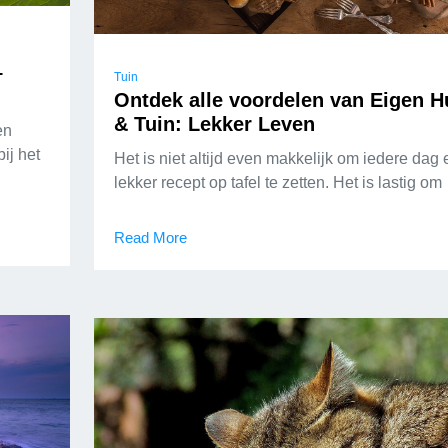
–
Tuin
Ontdek alle voordelen van Eigen H
& Tuin: Lekker Leven
en
ij het
Het is niet altijd even makkelijk om iedere dag
lekker recept op tafel te zetten. Het is lastig om
Read More