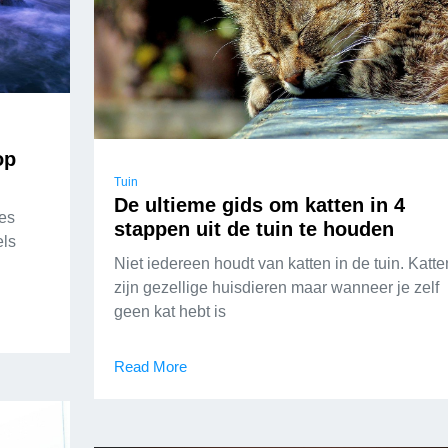
op
Tuin
De ultieme gids om katten in 4
ies
stappen uit de tuin te houden
els
Niet iedereen houdt van katten in de tuin. Katte
zijn gezellige huisdieren maar wanneer je zelf
geen kat hebt is
Read More