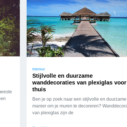
Interieur
Stijlvolle en duurzame
wanddecoraties van plexiglas voor
thuis
meeste
een
Ben je op zoek naar een stijlvolle en duurzame
manier om je muren te decoreren? Wanddecora
van plexiglas zijn de