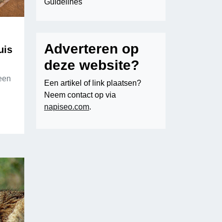
Guidelines
Adverteren op
uis
deze website?
 een
Een artikel of link plaatsen?
Neem contact op via
napiseo.com
.