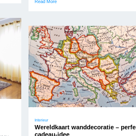
Read More
Interieur
Wereldkaart wanddecoratie – perfe
cadeau-idee