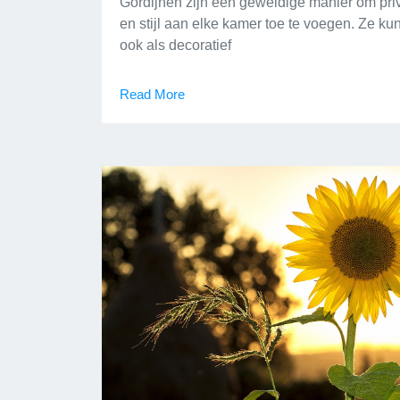
Gordijnen zijn een geweldige manier om pri
en stijl aan elke kamer toe te voegen. Ze k
ook als decoratief
Read More