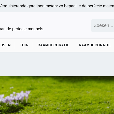
erende gordijnen meten: zo bepaal je de perfecte maten voor op
Zoeken
naar:
 van de perfecte meubels
IDSEN
TUIN
RAAMDECORATIE
RAAMDECORATIE