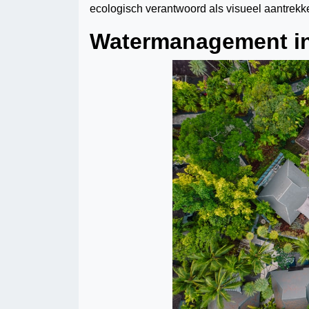
ecologisch verantwoord als visueel aantrekkel
Watermanagement in