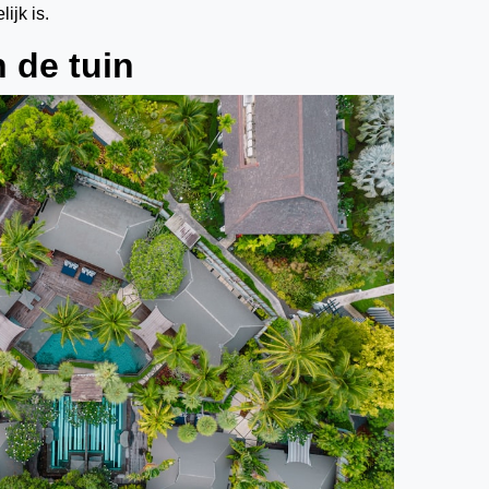
ijk is.
 de tuin