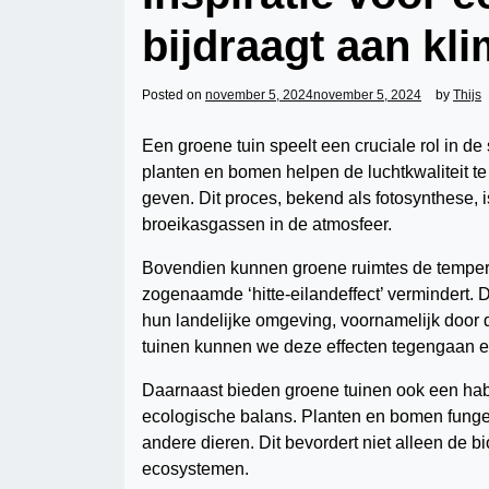
bijdraagt aan kl
Posted on
november 5, 2024
november 5, 2024
by
Thijs
Een groene tuin speelt een cruciale rol in d
planten en bomen helpen de luchtkwaliteit te
geven. Dit proces, bekend als fotosynthese, 
broeikasgassen in de atmosfeer.
Bovendien kunnen groene ruimtes de temperat
zogenaamde ‘hitte-eilandeffect’ vermindert. 
hun landelijke omgeving, voornamelijk door 
tuinen kunnen we deze effecten tegengaan e
Daarnaast bieden groene tuinen ook een habit
ecologische balans. Planten en bomen funge
andere dieren. Dit bevordert niet alleen de bi
ecosystemen.