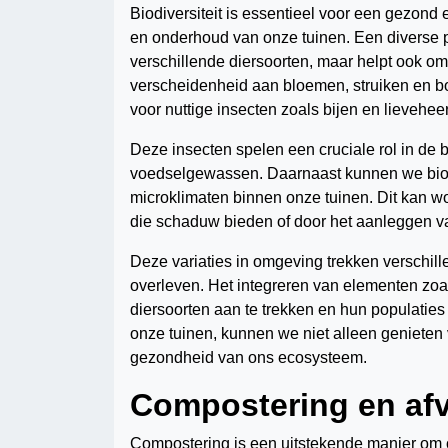
Biodiversiteit is essentieel voor een gezon
en onderhoud van onze tuinen. Een diverse p
verschillende diersoorten, maar helpt ook om
verscheidenheid aan bloemen, struiken en bo
voor nuttige insecten zoals bijen en lievehee
Deze insecten spelen een cruciale rol in de 
voedselgewassen. Daarnaast kunnen we biodi
microklimaten binnen onze tuinen. Dit kan wo
die schaduw bieden of door het aanleggen van
Deze variaties in omgeving trekken verschil
overleven. Het integreren van elementen zoa
diersoorten aan te trekken en hun populaties 
onze tuinen, kunnen we niet alleen geniete
gezondheid van ons ecosysteem.
Compostering en afv
Compostering is een uitstekende manier om o