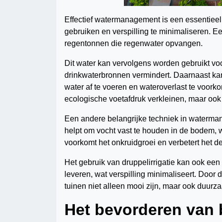
Effectief watermanagement is een essentieel 
gebruiken en verspilling te minimaliseren. Ee
regentonnen die regenwater opvangen.
Dit water kan vervolgens worden gebruikt vo
drinkwaterbronnen vermindert. Daarnaast ka
water af te voeren en wateroverlast te voor
ecologische voetafdruk verkleinen, maar oo
Een andere belangrijke techniek in waterma
helpt om vocht vast te houden in de bodem, 
voorkomt het onkruidgroei en verbetert het d
Het gebruik van druppelirrigatie kan ook een 
leveren, wat verspilling minimaliseert. Door
tuinen niet alleen mooi zijn, maar ook duurza
Het bevorderen van b