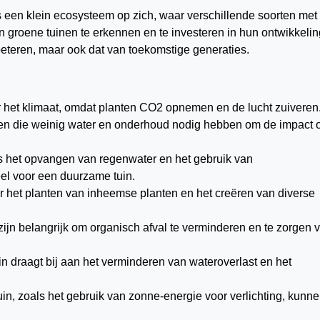
 een klein ecosysteem op zich, waar verschillende soorten met
an groene tuinen te erkennen en te investeren in hun ontwikkelin
beteren, maar ook dat van toekomstige generaties.
r het klimaat, omdat planten CO2 opnemen en de lucht zuiveren
ten die weinig water en onderhoud nodig hebben om de impact 
s het opvangen van regenwater en het gebruik van
eel voor een duurzame tuin.
r het planten van inheemse planten en het creëren van diverse
ijn belangrijk om organisch afval te verminderen en te zorgen 
in draagt bij aan het verminderen van wateroverlast en het
n, zoals het gebruik van zonne-energie voor verlichting, kunn