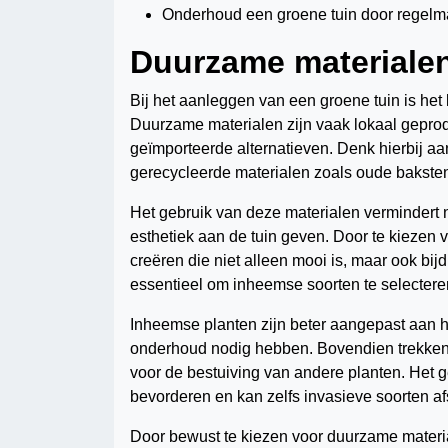
Onderhoud een groene tuin door regelma
Duurzame materiale
Bij het aanleggen van een groene tuin is he
Duurzame materialen zijn vaak lokaal gepro
geïmporteerde alternatieven. Denk hierbij aa
gerecycleerde materialen zoals oude baksten
Het gebruik van deze materialen vermindert n
esthetiek aan de tuin geven. Door te kiezen 
creëren die niet alleen mooi is, maar ook bij
essentieel om inheemse soorten te selectere
Inheemse planten zijn beter aangepast aan 
onderhoud nodig hebben. Bovendien trekken ze
voor de bestuiving van andere planten. Het g
bevorderen en kan zelfs invasieve soorten af
Door bewust te kiezen voor duurzame materi