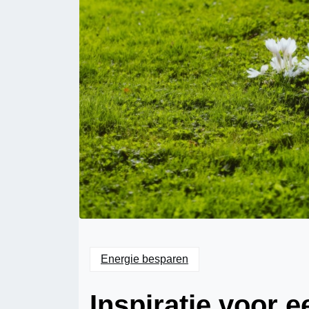
Energie besparen
Inspiratie voor e