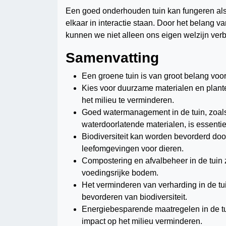
Een goed onderhouden tuin kan fungeren als
elkaar in interactie staan. Door het belang v
kunnen we niet alleen ons eigen welzijn ver
Samenvatting
Een groene tuin is van groot belang voo
Kies voor duurzame materialen en plan
het milieu te verminderen.
Goed watermanagement in de tuin, zoal
waterdoorlatende materialen, is essenti
Biodiversiteit kan worden bevorderd doo
leefomgevingen voor dieren.
Compostering en afvalbeheer in de tuin z
voedingsrijke bodem.
Het verminderen van verharding in de tu
bevorderen van biodiversiteit.
Energiebesparende maatregelen in de tui
impact op het milieu verminderen.