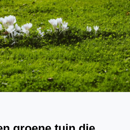
en groene tuin die