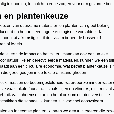
tig te snoeien, te mulchen en te zorgen voor een gezonde bod
n en plantenkeuze
t kiezen van duurzame materialen en planten van groot belang.
duceerd en hebben een lagere ecologische voetafdruk dan
n hout dat afkomstig is uit duurzaam beheerde bossen of
en of tegels.
iet alleen de impact op het milieu, maar kan ook een unieke
voor natuurlijke en gerecycleerde materialen, kunnen we een tui
draagt aan een circulaire economie. Wat betreft plantenkeuze is 
n die goed gedijen in de lokale omstandigheden.
het klimaat en de bodemgesteldheid, waardoor ze minder water
 vaak lokale fauna aan, zoals bijen en vlinders, die cruciaal z
ebruik van inheemse planten helpt ook om de biodiversiteit te
schrikken die schadelijk kunnen zijn voor het ecosysteem.
alen en inheemse planten, kunnen we een tuin creëren die zow