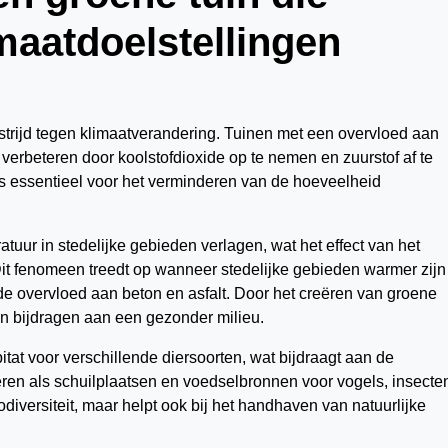
imaatdoelstellingen
e strijd tegen klimaatverandering. Tuinen met een overvloed aan
 verbeteren door koolstofdioxide op te nemen en zuurstof af te
is essentieel voor het verminderen van de hoeveelheid
uur in stedelijke gebieden verlagen, wat het effect van het
Dit fenomeen treedt op wanneer stedelijke gebieden warmer zij
de overvloed aan beton en asfalt. Door het creëren van groene
n bijdragen aan een gezonder milieu.
at voor verschillende diersoorten, wat bijdraagt aan de
ren als schuilplaatsen en voedselbronnen voor vogels, insecte
odiversiteit, maar helpt ook bij het handhaven van natuurlijke