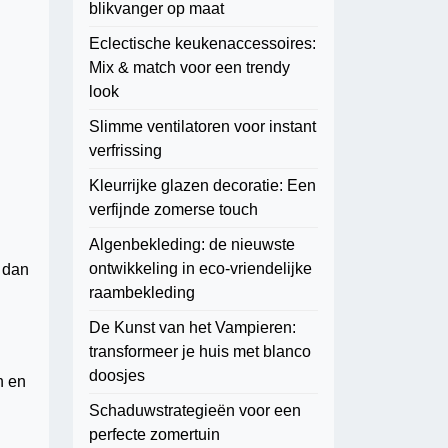
blikvanger op maat
Eclectische keukenaccessoires:
Mix & match voor een trendy
look
Slimme ventilatoren voor instant
verfrissing
Kleurrijke glazen decoratie: Een
verfijnde zomerse touch
Algenbekleding: de nieuwste
ontwikkeling in eco-vriendelijke
n dan
raambekleding
De Kunst van het Vampieren:
transformeer je huis met blanco
doosjes
n en
Schaduwstrategieën voor een
perfecte zomertuin