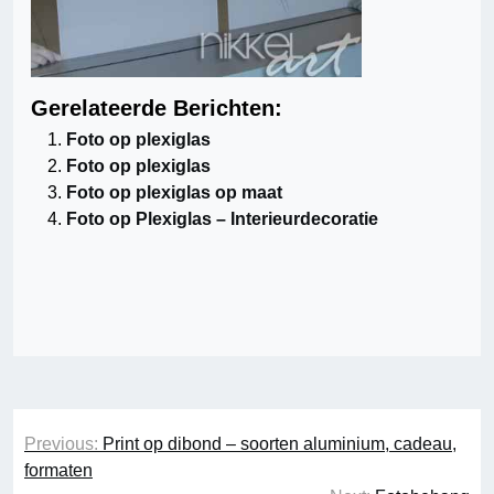
Gerelateerde Berichten:
Foto op plexiglas
Foto op plexiglas
Foto op plexiglas op maat
Foto op Plexiglas – Interieurdecoratie
Bericht
Previous:
Print op dibond – soorten aluminium, cadeau,
navigatie
formaten