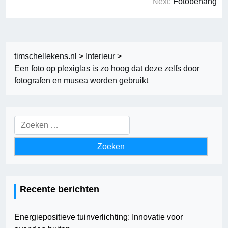
Next:
Fotobehang
timschellekens.nl
>
Interieur
>
Een foto op plexiglas is zo hoog dat deze zelfs door
fotografen en musea worden gebruikt
Zoeken
naar:
Recente berichten
Energiepositieve tuinverlichting: Innovatie voor