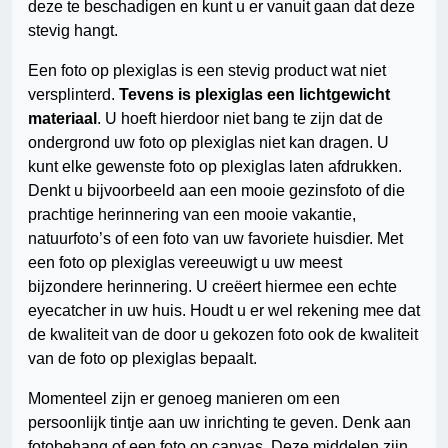
deze te beschadigen en kunt u er vanuit gaan dat deze
stevig hangt.
Een foto op plexiglas is een stevig product wat niet
versplinterd.
Tevens is plexiglas een lichtgewicht
materiaal
. U hoeft hierdoor niet bang te zijn dat de
ondergrond uw foto op plexiglas niet kan dragen. U
kunt elke gewenste foto op plexiglas laten afdrukken.
Denkt u bijvoorbeeld aan een mooie gezinsfoto of die
prachtige herinnering van een mooie vakantie,
natuurfoto’s of een foto van uw favoriete huisdier. Met
een foto op plexiglas vereeuwigt u uw meest
bijzondere herinnering. U creëert hiermee een echte
eyecatcher in uw huis. Houdt u er wel rekening mee dat
de kwaliteit van de door u gekozen foto ook de kwaliteit
van de foto op plexiglas bepaalt.
Momenteel zijn er genoeg manieren om een
persoonlijk tintje aan uw inrichting te geven. Denk aan
fotobehang of een foto op canvas. Deze middelen zijn