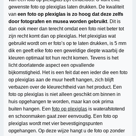
gewenste foto op plexiglas laten drukken. De kwaliteit
van
een foto op plexiglas is zo hoog dat deze zelfs
door fotografen en musea worden gebruikt
. Dit is
dan ook meer dan terecht omdat een foto niet beter tot
zijn recht komt dan op plexiglas. Het plexiglas wat
gebruikt wordt om er foto’s op te laten drukken, is 5 mm
dik en geeft elke foto een geweldige diepte waarbij de
kleuren optimaal tot hun recht komen. Tevens is het
licht doorlatende aspect een opvallende
bijkomstigheid. Het is een feit dat een ieder die een foto
op plexiglas aan de muur heeft hangen, zich blijft
verbazen over de kleurechtheid van het product. Een
foto op plexiglas is niet alleen geschikt om binnen in
huis opgehangen te worden, maar kan ook prima
buiten hangen. Een
foto op plexiglas
is waterafstotend
en schoonmaken gaat zeer eenvoudig. Een foto op
plexiglas wordt met vier bevestigingspunten
opgehangen. Op deze wijze hangt u de foto op zonder