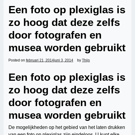
Een foto op plexiglas is
zo hoog dat deze zelfs
door fotografen en
musea worden gebruikt
Posted on
februari 21, 2014
juni 3, 2014
by
Thijs
Een foto op plexiglas is
zo hoog dat deze zelfs
door fotografen en
musea worden gebruikt
De mogelijkheden op het gebied van het laten drukken
van een foto op plexiglas zijn eindeloos. U kunt elke