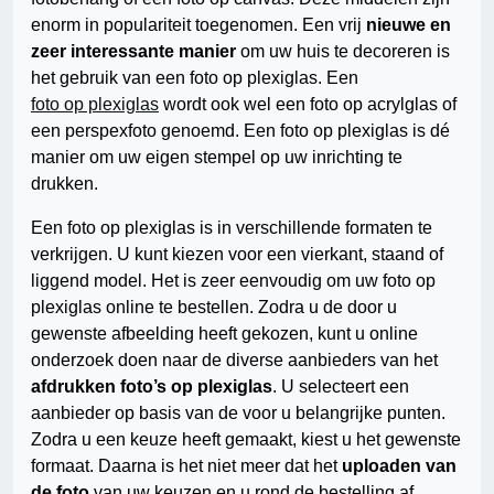
enorm in populariteit toegenomen. Een vrij
nieuwe en
zeer interessante manier
om uw huis te decoreren is
het gebruik van een foto op plexiglas. Een
foto op plexiglas
wordt ook wel een foto op acrylglas of
een perspexfoto genoemd. Een foto op plexiglas is dé
manier om uw eigen stempel op uw inrichting te
drukken.
Een foto op plexiglas is in verschillende formaten te
verkrijgen. U kunt kiezen voor een vierkant, staand of
liggend model. Het is zeer eenvoudig om uw foto op
plexiglas online te bestellen. Zodra u de door u
gewenste afbeelding heeft gekozen, kunt u online
onderzoek doen naar de diverse aanbieders van het
afdrukken foto’s op plexiglas
. U selecteert een
aanbieder op basis van de voor u belangrijke punten.
Zodra u een keuze heeft gemaakt, kiest u het gewenste
formaat. Daarna is het niet meer dat het
uploaden van
de foto
van uw keuzen en u rond de bestelling af.