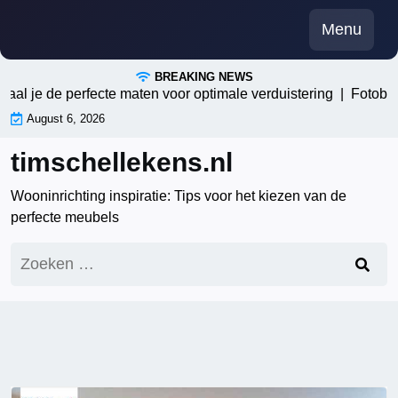
Skip
Menu
to
content
BREAKING NEWS
 je de perfecte maten voor optimale verduistering |
Fotobehang
August 6, 2026
timschellekens.nl
Wooninrichting inspiratie: Tips voor het kiezen van de
perfecte meubels
Zoeken
naar: