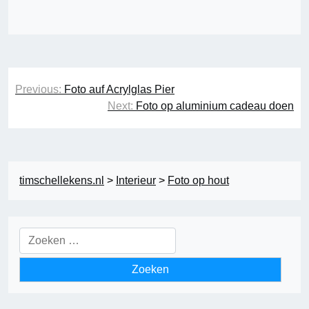
Bericht
Previous:
Foto auf Acrylglas Pier
navigatie
Next:
Foto op aluminium cadeau doen
timschellekens.nl
>
Interieur
>
Foto op hout
Zoeken
naar: