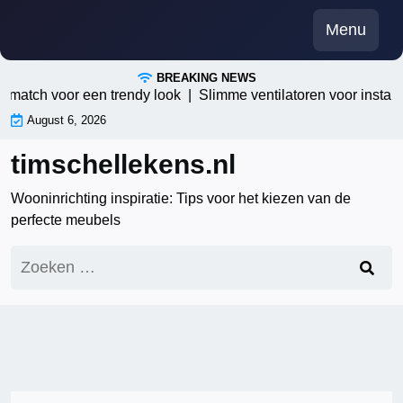
Skip
Menu
to
content
BREAKING NEWS
match voor een trendy look |
Slimme ventilatoren voor instant v
August 6, 2026
timschellekens.nl
Wooninrichting inspiratie: Tips voor het kiezen van de
perfecte meubels
Zoeken
naar: