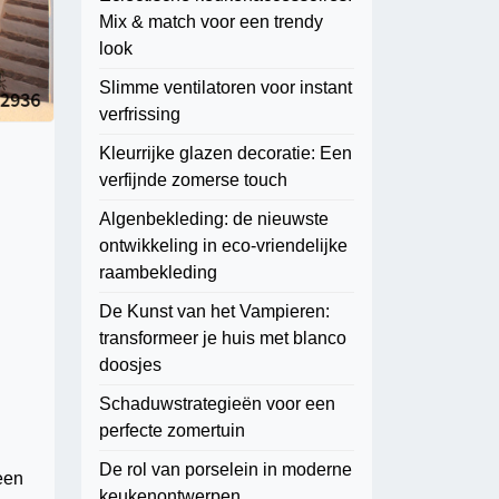
Mix & match voor een trendy
look
Slimme ventilatoren voor instant
verfrissing
Kleurrijke glazen decoratie: Een
verfijnde zomerse touch
Algenbekleding: de nieuwste
ontwikkeling in eco-vriendelijke
raambekleding
De Kunst van het Vampieren:
transformeer je huis met blanco
doosjes
Schaduwstrategieën voor een
perfecte zomertuin
De rol van porselein in moderne
een
keukenontwerpen