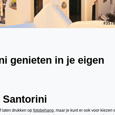
i genieten in je eigen
 Santorini
af laten drukken op
fotobehang
, maar je kunt er ook voor kiezen 