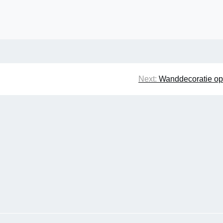
Next:
Wanddecoratie op