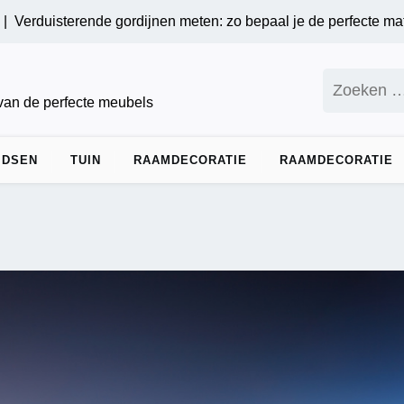
duisterende gordijnen meten: zo bepaal je de perfecte maten v
Zoeken
naar:
 van de perfecte meubels
IDSEN
TUIN
RAAMDECORATIE
RAAMDECORATIE