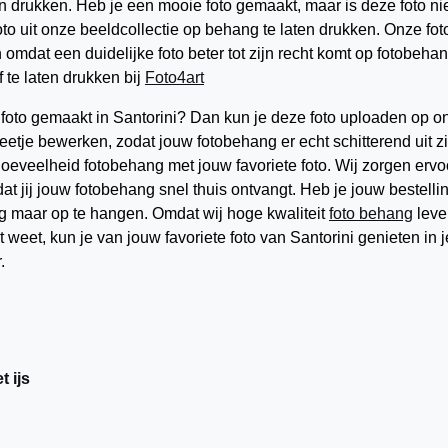
en drukken. Heb je een mooie foto gemaakt, maar is deze foto ni
to uit onze beeldcollectie op behang te laten drukken. Onze fot
 omdat een duidelijke foto beter tot zijn recht komt op fotobehan
 te laten drukken bij
Foto4art
 foto gemaakt in Santorini? Dan kun je deze foto uploaden op o
etje bewerken, zodat jouw fotobehang er echt schitterend uit zi
oeveelheid fotobehang met jouw favoriete foto. Wij zorgen ervo
dat jij jouw fotobehang snel thuis ontvangt. Heb je jouw bestelli
g maar op te hangen. Omdat wij hoge kwaliteit
foto behang
leve
t weet, kun je van jouw favoriete foto van Santorini genieten in j
.
 ijs