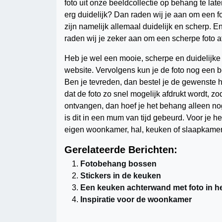
foto uit onze beeldcollectie op behang te lat
erg duidelijk? Dan raden wij je aan om een fo
zijn namelijk allemaal duidelijk en scherp. En
raden wij je zeker aan om een scherpe foto af
Heb je wel een mooie, scherpe en duidelijke
website. Vervolgens kun je de foto nog een be
Ben je tevreden, dan bestel je de gewenste h
dat de foto zo snel mogelijk afdrukt wordt, zo
ontvangen, dan hoef je het behang alleen no
is dit in een mum van tijd gebeurd. Voor je he
eigen woonkamer, hal, keuken of slaapkamer
Gerelateerde Berichten:
Fotobehang bossen
Stickers in de keuken
Een keuken achterwand met foto in het
Inspiratie voor de woonkamer