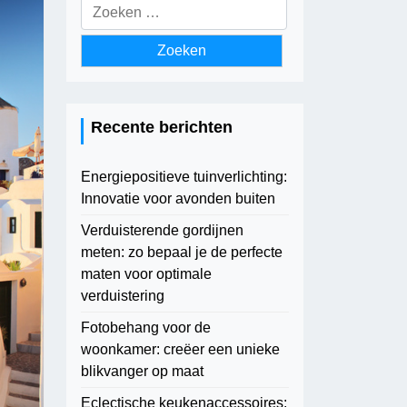
Zoeken
naar:
Recente berichten
Energiepositieve tuinverlichting:
Innovatie voor avonden buiten
Verduisterende gordijnen
meten: zo bepaal je de perfecte
maten voor optimale
verduistering
Fotobehang voor de
woonkamer: creëer een unieke
blikvanger op maat
Eclectische keukenaccessoires: