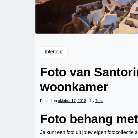
Interieur
Foto van Santorin
woonkamer
Posted on
oktober 17, 2018
by
Thijs
Foto behang met
Je kunt een foto uit jouw eigen fotocollectie 