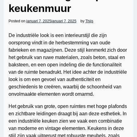
keukenmuur
Posted on
januari 7, 2025
januari 7, 2025
by
Thijs
De industriële look is een interieurstijl die zijn
oorsprong vindt in de herbestemming van oude
fabrieken en magazijnen. Deze stijl kenmerkt zich door
het gebruik van ruwe materialen, zoals beton, staal en
baksteen, en een open indeling die de functionaliteit
van de ruimte benadrukt. Het idee achter de industriële
look is om een gevoel van authenticiteit en
geschiedenis te creëren, waarbij de schoonheid van
onvolmaakte elementen wordt omarmd.
Het gebruik van grote, open ruimtes met hoge plafonds
en zichtbare leidingen draagt bij aan deze esthetiek. In
een industriële keuken zien we vaak een combinatie
van moderne en vintage elementen. Keukens in deze
stijl zijn vaak uitgerust met robuuste meubels, zoals