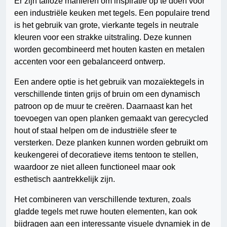
Er zijn talloze manieren om inspiratie op te doen voor
een industriële keuken met tegels. Een populaire trend
is het gebruik van grote, vierkante tegels in neutrale
kleuren voor een strakke uitstraling. Deze kunnen
worden gecombineerd met houten kasten en metalen
accenten voor een gebalanceerd ontwerp.
Een andere optie is het gebruik van mozaïektegels in
verschillende tinten grijs of bruin om een dynamisch
patroon op de muur te creëren. Daarnaast kan het
toevoegen van open planken gemaakt van gerecycled
hout of staal helpen om de industriële sfeer te
versterken. Deze planken kunnen worden gebruikt om
keukengerei of decoratieve items tentoon te stellen,
waardoor ze niet alleen functioneel maar ook
esthetisch aantrekkelijk zijn.
Het combineren van verschillende texturen, zoals
gladde tegels met ruwe houten elementen, kan ook
bijdragen aan een interessante visuele dynamiek in de