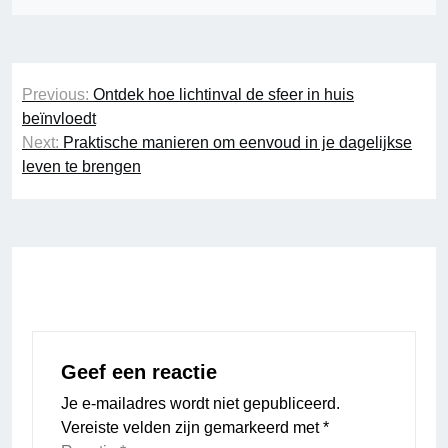
Bericht
Previous:
Ontdek hoe lichtinval de sfeer in huis
navigatie
beïnvloedt
Next:
Praktische manieren om eenvoud in je dagelijkse
leven te brengen
Geef een reactie
Je e-mailadres wordt niet gepubliceerd.
Vereiste velden zijn gemarkeerd met
*