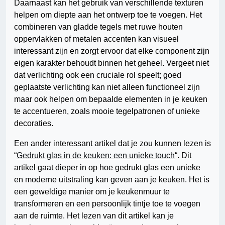
Daarnaast kan het gebruik van verschillende texturen
helpen om diepte aan het ontwerp toe te voegen. Het
combineren van gladde tegels met ruwe houten
oppervlakken of metalen accenten kan visueel
interessant zijn en zorgt ervoor dat elke component zijn
eigen karakter behoudt binnen het geheel. Vergeet niet
dat verlichting ook een cruciale rol speelt; goed
geplaatste verlichting kan niet alleen functioneel zijn
maar ook helpen om bepaalde elementen in je keuken
te accentueren, zoals mooie tegelpatronen of unieke
decoraties.
Een ander interessant artikel dat je zou kunnen lezen is
“
Gedrukt glas in de keuken: een unieke touch
“. Dit
artikel gaat dieper in op hoe gedrukt glas een unieke
en moderne uitstraling kan geven aan je keuken. Het is
een geweldige manier om je keukenmuur te
transformeren en een persoonlijk tintje toe te voegen
aan de ruimte. Het lezen van dit artikel kan je