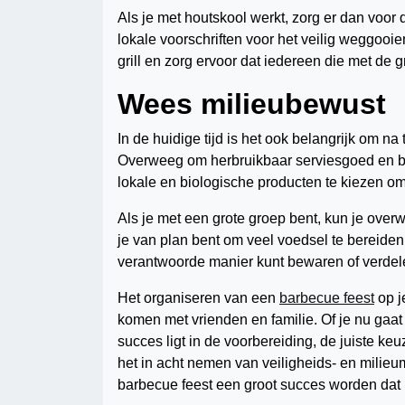
Als je met houtskool werkt, zorg er dan voor d
lokale voorschriften voor het veilig weggooi
grill en zorg ervoor dat iedereen die met de gr
Wees milieubewust
In de huidige tijd is het ook belangrijk om na
Overweeg om herbruikbaar serviesgoed en be
lokale en biologische producten te kiezen om
Als je met een grote groep bent, kun je ove
je van plan bent om veel voedsel te bereiden
verantwoorde manier kunt bewaren of verdele
Het organiseren van een
barbecue feest
op j
komen met vrienden en familie. Of je nu gaat 
succes ligt in de voorbereiding, de juiste k
het in acht nemen van veiligheids- en milieu
barbecue feest een groot succes worden dat 