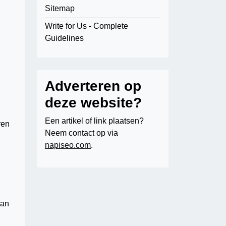
Sitemap
Write for Us - Complete
Guidelines
Adverteren op
deze website?
Een artikel of link plaatsen?
ren
Neem contact op via
napiseo.com
.
kan