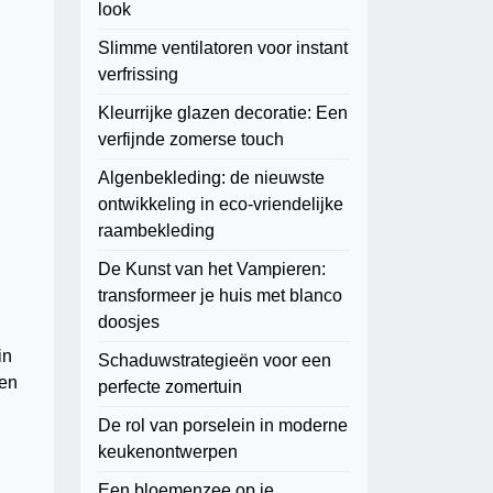
look
Slimme ventilatoren voor instant
verfrissing
Kleurrijke glazen decoratie: Een
verfijnde zomerse touch
Algenbekleding: de nieuwste
ontwikkeling in eco-vriendelijke
raambekleding
De Kunst van het Vampieren:
transformeer je huis met blanco
doosjes
in
Schaduwstrategieën voor een
ren
perfecte zomertuin
De rol van porselein in moderne
keukenontwerpen
Een bloemenzee op je