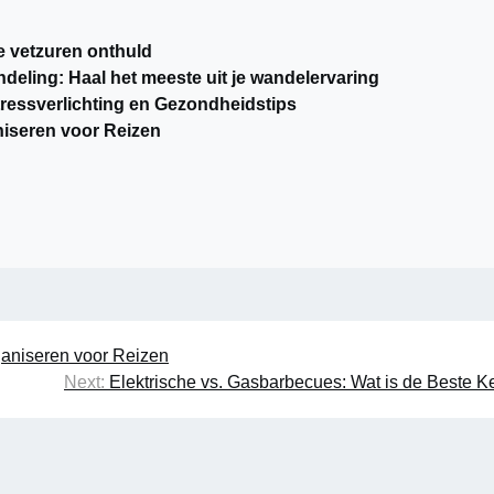
 vetzuren onthuld
ndeling: Haal het meeste uit je wandelervaring
tressverlichting en Gezondheidstips
niseren voor Reizen
ganiseren voor Reizen
Next:
Elektrische vs. Gasbarbecues: Wat is de Beste 