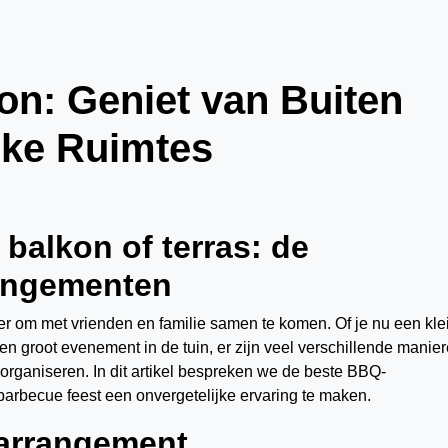
on: Geniet van Buiten
jke Ruimtes
 balkon of terras: de
rangementen
r om met vrienden en familie samen te komen. Of je nu een kle
 een groot evenement in de tuin, er zijn veel verschillende manie
organiseren. In dit artikel bespreken we de beste BBQ-
arbecue feest een onvergetelijke ervaring te maken.
-arrangement