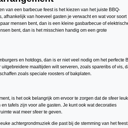
ren van een barbecue feest is het kiezen van het juiste BBQ-
s, afhankelijk van hoeveel gasten je verwacht en wat voor soort
n paar mensen bent, dan is een kleine gasbarbecue of elektrisch
ensen bent, dan is het misschien handig om een grote
mburgers en hotdogs, dan is er niet veel nodig om het perfecte
 uitgebreidere maaltijden wilt serveren, zoals spareribs of vis, 
chaffen zoals speciale roosters of bakplaten.
ent, is het ook belangrijk om ervoor te zorgen dat de sfeer leu
 en tafels zijn voor alle gasten. Je kunt ook wat decoraties
ruimte wat meer sfeer te geven.
leuke achtergrondmuziek die past bij de stemming van het feest