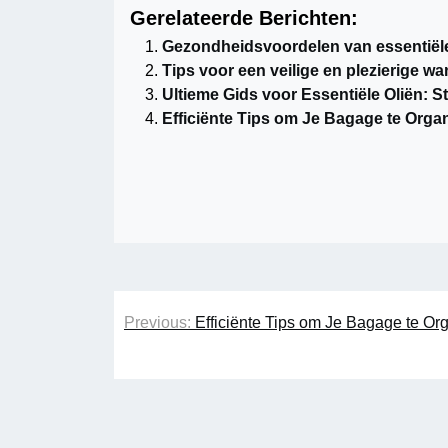
Gerelateerde Berichten:
Gezondheidsvoordelen van essentiële
Tips voor een veilige en plezierige wa
Ultieme Gids voor Essentiële Oliën: S
Efficiënte Tips om Je Bagage te Orga
Bericht
Previous:
Efficiënte Tips om Je Bagage te Or
navigatie