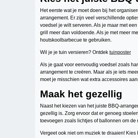
Het eerste wat je moet doen bij het organise
arrangement. Er zijn veel verschillende optie
voedsel je wilt serveren. Als je maar met ee
grill meer dan voldoende. Als je met meer m
houtskoolbarbecue te gebruiken.
Wil je je tuin versieren? Ontdek
tuinposter
Als je gaat voor eenvoudig voedsel zoals ha
arrangement te creëren. Maar als je iets meer
moet je misschien wat extra accessoires aans
Maak het gezellig
Naast het kiezen van het juiste BBQ-arrangem
gezellig is. Zorg ervoor dat er genoeg stoelen
toevoegen zoals lichtjes of ballonnen om de 
Vergeet ook niet om muziek te draaien! Kies 