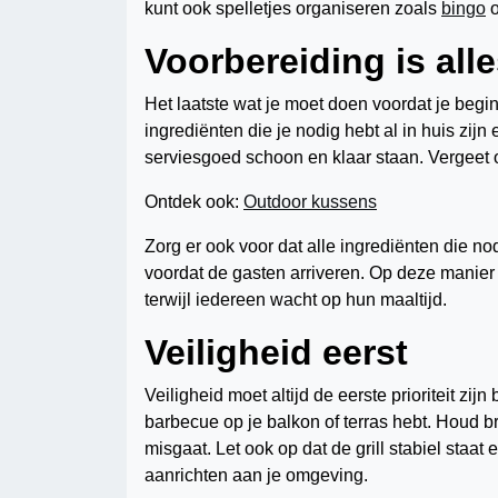
kunt ook spelletjes organiseren zoals
bingo
o
Voorbereiding is all
Het laatste wat je moet doen voordat je begi
ingrediënten die je nodig hebt al in huis zij
serviesgoed schoon en klaar staan. Vergeet 
Ontdek ook:
Outdoor kussens
Zorg er ook voor dat alle ingrediënten die n
voordat de gasten arriveren. Op deze manier h
terwijl iedereen wacht op hun maaltijd.
Veiligheid eerst
Veiligheid moet altijd de eerste prioriteit zij
barbecue op je balkon of terras hebt. Houd b
misgaat. Let ook op dat de grill stabiel staa
aanrichten aan je omgeving.