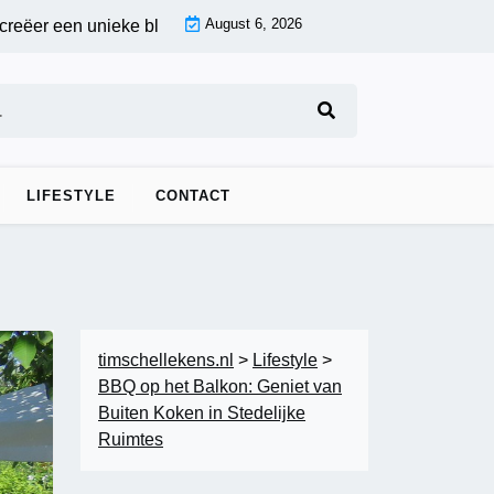
August 6, 2026
 een unieke blikvanger op maat |
Eclectische keukenaccessoir
LIFESTYLE
CONTACT
timschellekens.nl
>
Lifestyle
>
BBQ op het Balkon: Geniet van
Buiten Koken in Stedelijke
Ruimtes