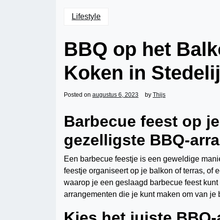
Lifestyle
BBQ op het Balk
Koken in Stedeli
Posted on
augustus 6, 2023
by
Thijs
Barbecue feest op je
gezelligste BBQ-ar
Een barbecue feestje is een geweldige manie
feestje organiseert op je balkon of terras, of
waarop je een geslaagd barbecue feest kunt 
arrangementen die je kunt maken om van je b
Kies het juiste BBQ