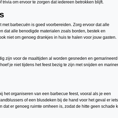
f trivia om ervoor te zorgen dat iedereen betrokken blijft.
es
nt met barbecuën is goed voorbereiden. Zorg ervoor dat alle
n en dat alle benodigde materialen zoals borden, bestek en
ook niet om genoeg drankjes in huis te halen voor jouw gasten.
odig zijn voor de maaltijden al worden gesneden en gemarineerd
oef je niet tijdens het feest bezig te zijn met snijden en marine
n bij het organiseren van een barbecue feest, vooral als je een
randblussers of een blusdeken bij de hand voor het geval er iets
t en dat er genoeg ruimte omheen is, zodat de hitte geen schade 