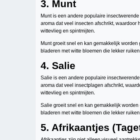
3. Munt
Munt is een andere populaire insectwerende p
aroma dat veel insecten afschrikt, waardoor h
wittevlieg en spintmijten.
Munt groeit snel en kan gemakkelijk worden 
bladeren met witte bloemen die lekker ruiken
4. Salie
Salie is een andere populaire insectwerende p
aroma dat veel insectplagen afschrikt, waardo
wittevlieg en spintmijten.
Salie groeit snel en kan gemakkelijk worden
bladeren met witte bloemen die lekker ruiken
5. Afrikaantjes (Tage
Afrikaantjes zijn niet alleen visueel aantr