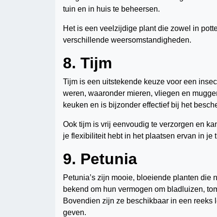
tuin en in huis te beheersen.
Het is een veelzijdige plant die zowel in pot
verschillende weersomstandigheden.
8. Tijm
Tijm is een uitstekende keuze voor een inse
weren, waaronder mieren, vliegen en muggen. 
keuken en is bijzonder effectief bij het bes
Ook tijm is vrij eenvoudig te verzorgen en k
je flexibiliteit hebt in het plaatsen ervan in je 
9. Petunia
Petunia’s zijn mooie, bloeiende planten die
bekend om hun vermogen om bladluizen, tom
Bovendien zijn ze beschikbaar in een reeks le
geven.