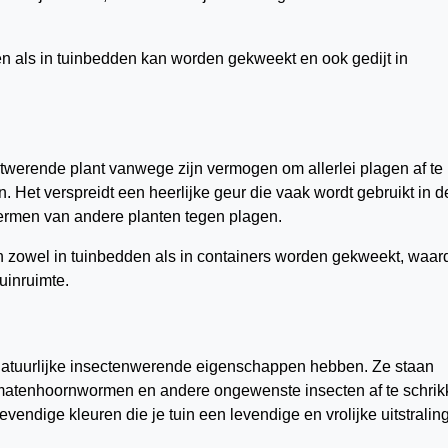
ten als in tuinbedden kan worden gekweekt en ook gedijt in
ctwerende plant vanwege zijn vermogen om allerlei plagen af te
Het verspreidt een heerlijke geur die vaak wordt gebruikt in d
chermen van andere planten tegen plagen.
an zowel in tuinbedden als in containers worden gekweekt, waar
tuinruimte.
 natuurlijke insectenwerende eigenschappen hebben. Ze staan
atenhoornwormen en andere ongewenste insecten af te schrik
vendige kleuren die je tuin een levendige en vrolijke uitstralin