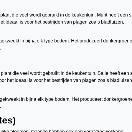
lant die veel wordt gebruikt in de keukentuin. Munt heeft een s
et ideaal is voor het bestrijden van plagen zoals bladluizen,
gekweekt in bijna elk type bodem. Het produceert donkergroen
.
lant die veel wordt gebruikt in de keukentuin. Salie heeft een s
or het ideaal is voor het bestrijden van plagen zoals bladluizen
 gekweekt in bijna elk type bodem. Het produceert donkergroen
.
tes)
ekkelijke bloemen, maar ze hebben ook een verbazingwekkend