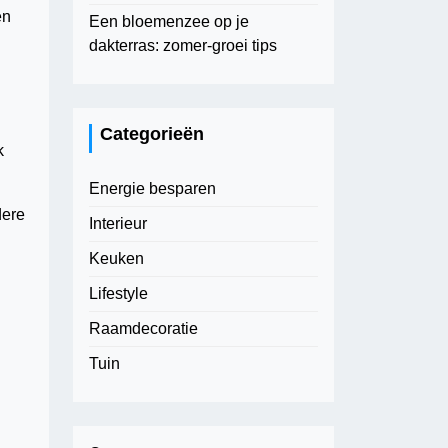
en
Een bloemenzee op je
dakterras: zomer-groei tips
Categorieën
k
Energie besparen
dere
Interieur
Keuken
Lifestyle
Raamdecoratie
Tuin