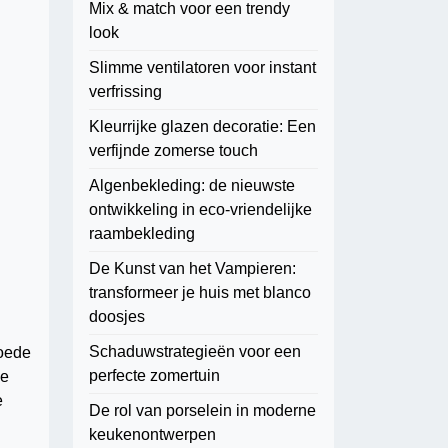
Mix & match voor een trendy
look
Slimme ventilatoren voor instant
verfrissing
Kleurrijke glazen decoratie: Een
verfijnde zomerse touch
Algenbekleding: de nieuwste
ontwikkeling in eco-vriendelijke
raambekleding
De Kunst van het Vampieren:
transformeer je huis met blanco
doosjes
Schaduwstrategieën voor een
goede
perfecte zomertuin
ze
e
De rol van porselein in moderne
keukenontwerpen