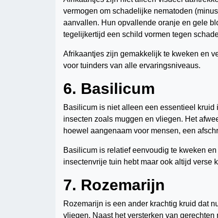
vermogen om schadelijke nematoden (minusc
aanvallen. Hun opvallende oranje en gele blo
tegelijkertijd een schild vormen tegen schade
Afrikaantjes zijn gemakkelijk te kweken en 
voor tuinders van alle ervaringsniveaus.
6. Basilicum
Basilicum is niet alleen een essentieel kruid 
insecten zoals muggen en vliegen. Het afwee
hoewel aangenaam voor mensen, een afschri
Basilicum is relatief eenvoudig te kweken e
insectenvrije tuin hebt maar ook altijd verse 
7. Rozemarijn
Rozemarijn is een ander krachtig kruid dat n
vliegen. Naast het versterken van gerechten