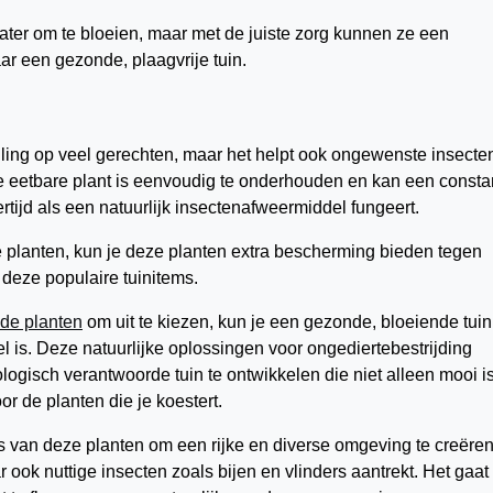
ater om te bloeien, maar met de juiste zorg kunnen ze een
ar een gezonde, plaagvrije tuin.
lling op veel gerechten, maar het helpt ook ongewenste insecte
ze eetbare plant is eenvoudig te onderhouden en kan een consta
kertijd als een natuurlijk insectenafweermiddel fungeert.
e planten, kun je deze planten extra bescherming bieden tegen
deze populaire tuinitems.
de planten
om uit te kiezen, kun je een gezonde, bloeiende tuin
el is. Deze natuurlijke oplossingen voor ongediertebestrijding
gisch verantwoorde tuin te ontwikkelen die niet alleen mooi i
or de planten die je koestert.
 van deze planten om een rijke en diverse omgeving te creëren
 ook nuttige insecten zoals bijen en vlinders aantrekt. Het gaat