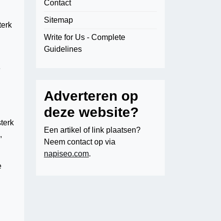
Contact
Sitemap
terk
Write for Us - Complete
Guidelines
e
Adverteren op
deze website?
terk
Een artikel of link plaatsen?
,
Neem contact op via
napiseo.com
.
e