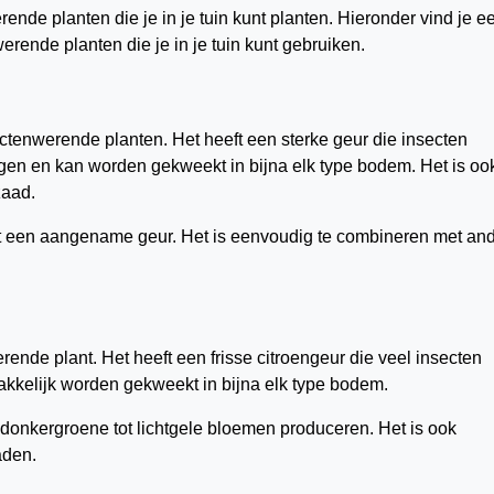
rende planten die je in je tuin kunt planten. Hieronder vind je e
erende planten die je in je tuin kunt gebruiken.
ctenwerende planten. Het heeft een sterke geur die insecten
orgen en kan worden gekweekt in bijna elk type bodem. Het is oo
zaad.
t een aangename geur. Het is eenvoudig te combineren met an
ende plant. Het heeft een frisse citroengeur die veel insecten
makkelijk worden gekweekt in bijna elk type bodem.
 donkergroene tot lichtgele bloemen produceren. Het is ook
aden.