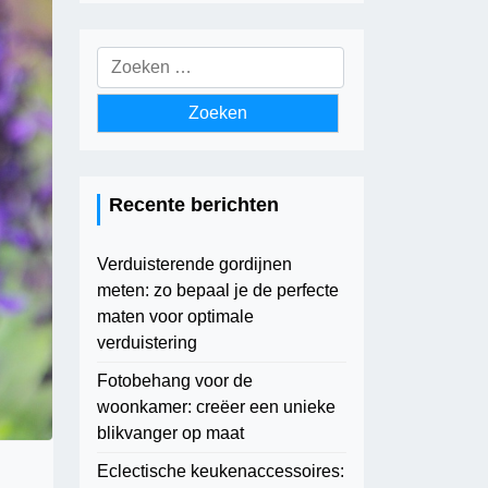
Zoeken
naar:
Recente berichten
Verduisterende gordijnen
meten: zo bepaal je de perfecte
maten voor optimale
verduistering
Fotobehang voor de
woonkamer: creëer een unieke
blikvanger op maat
Eclectische keukenaccessoires: