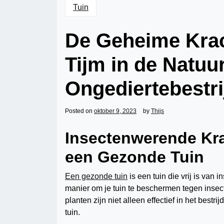
Tuin
De Geheime Krac
Tijm in de Natuur
Ongediertebestri
Posted on
oktober 9, 2023
by
Thijs
Insectenwerende Kra
een Gezonde Tuin
Een gezonde tuin
is een tuin die vrij is va
manier om je tuin te beschermen tegen insec
planten zijn niet alleen effectief in het best
tuin.