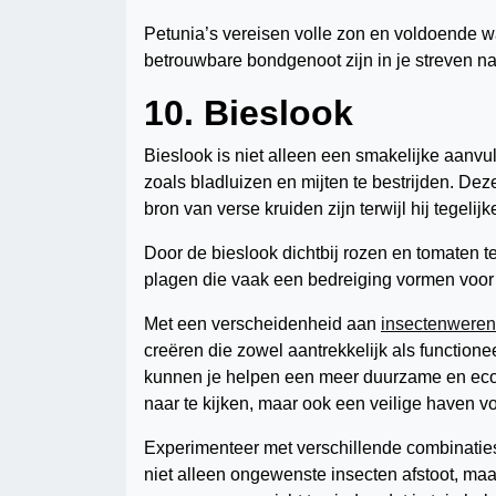
Petunia’s vereisen volle zon en voldoende w
betrouwbare bondgenoot zijn in je streven na
10. Bieslook
Bieslook is niet alleen een smakelijke aanvu
zoals bladluizen en mijten te bestrijden. De
bron van verse kruiden zijn terwijl hij tegelij
Door de bieslook dichtbij rozen en tomaten t
plagen die vaak een bedreiging vormen voor 
Met een verscheidenheid aan
insectenweren
creëren die zowel aantrekkelijk als functione
kunnen je helpen een meer duurzame en ecolo
naar te kijken, maar ook een veilige haven vo
Experimenteer met verschillende combinaties
niet alleen ongewenste insecten afstoot, maar