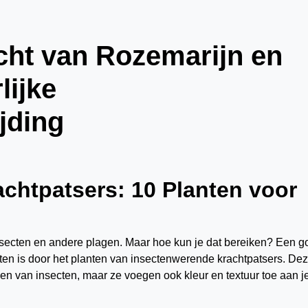
ht van Rozemarijn en
lijke
jding
chtpatsers: 10 Planten voor
n insecten en andere plagen. Maar hoe kun je dat bereiken? Een 
ten is door het planten van insectenwerende krachtpatsers. De
rijden van insecten, maar ze voegen ook kleur en textuur toe aan j