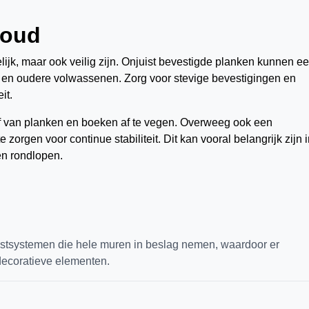
houd
jk, maar ook veilig zijn. Onjuist bevestigde planken kunnen e
en en oudere volwassenen. Zorg voor stevige bevestigingen en
it.
f van planken en boeken af te vegen. Overweeg ook een
e zorgen voor continue stabiliteit. Dit kan vooral belangrijk zijn 
en rondlopen.
tsystemen die hele muren in beslag nemen, waardoor er
decoratieve elementen.