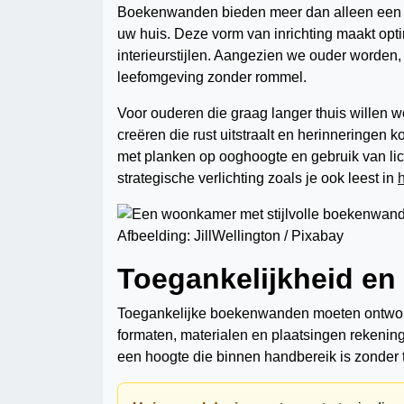
Boekenwanden bieden meer dan alleen een pl
uw huis. Deze vorm van inrichting maakt opti
interieurstijlen. Aangezien we ouder worden
leefomgeving zonder rommel.
Voor ouderen die graag langer thuis wille
creëren die rust uitstraalt en herinneringen k
met planken op ooghoogte en gebruik van li
strategische verlichting zoals je ook leest in
Afbeelding: JillWellington / Pixabay
Toegankelijkheid en
Toegankelijke boekenwanden moeten ontworpen
formaten, materialen en plaatsingen rekening
een hoogte die binnen handbereik is zonder t