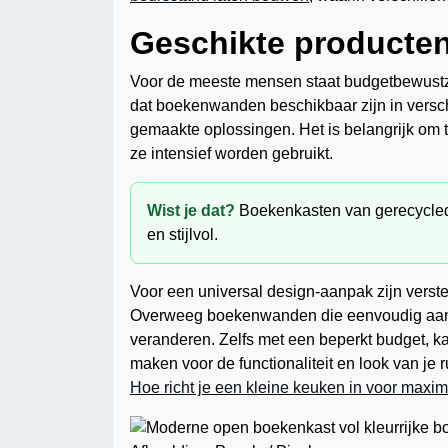
Geschikte producten
Voor de meeste mensen staat budgetbewustzij
dat boekenwanden beschikbaar zijn in verschi
gemaakte oplossingen. Het is belangrijk om 
ze intensief worden gebruikt.
Wist je dat?
Boekenkasten van gerecycled h
en stijlvol.
Voor een universal design-aanpak zijn verst
Overweeg boekenwanden die eenvoudig aang
veranderen. Zelfs met een beperkt budget, k
maken voor de functionaliteit en look van je
Hoe richt je een kleine keuken in voor maxi