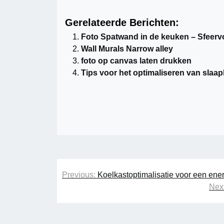
Gerelateerde Berichten:
Foto Spatwand in de keuken – Sfeervo
Wall Murals Narrow alley
foto op canvas laten drukken
Tips voor het optimaliseren van slaap
Bericht
Previous:
Koelkastoptimalisatie voor een ener
navigatie
Next