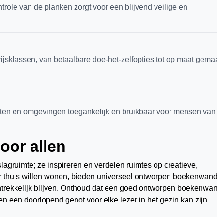
ntrole van de planken zorgt voor een blijvend veilige en
ijsklassen, van betaalbare doe-het-zelfopties tot op maat gema
en en omgevingen toegankelijk en bruikbaar voor mensen van 
oor allen
gruimte; ze inspireren en verdelen ruimtes op creatieve,
er thuis willen wonen, bieden universeel ontworpen boekenwan
aantrekkelijk blijven. Onthoud dat een goed ontworpen boekenwa
en een doorlopend genot voor elke lezer in het gezin kan zijn.