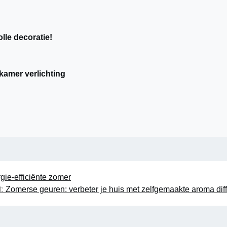
lle decoratie!
kamer verlichting
gie-efficiënte zomer
:
Zomerse geuren: verbeter je huis met zelfgemaakte aroma dif