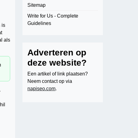
Sitemap
Write for Us - Complete
Guidelines
 is
t
l als
Adverteren op
deze website?
m
Een artikel of link plaatsen?
Neem contact op via
napiseo.com
.
.
hil