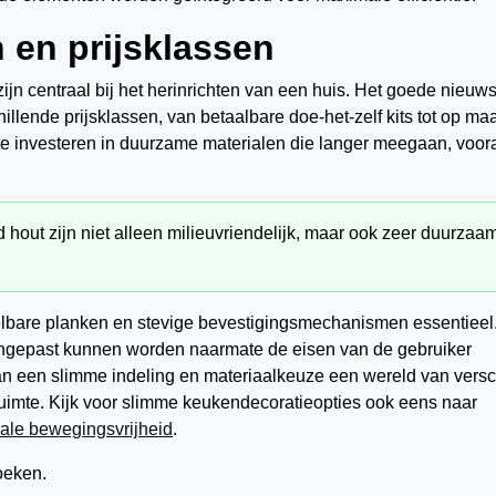
 en prijsklassen
n centraal bij het herinrichten van een huis. Het goede nieuws
llende prijsklassen, van betaalbare doe-het-zelf kits tot op maa
te investeren in duurzame materialen die langer meegaan, voora
out zijn niet alleen milieuvriendelijk, maar ook zeer duurzaa
elbare planken en stevige bevestigingsmechanismen essentieel
epast kunnen worden naarmate de eisen van de gebruiker
an een slimme indeling en materiaalkeuze een wereld van versc
 ruimte. Kijk voor slimme keukendecoratieopties ook eens naar
male bewegingsvrijheid
.