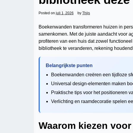
Posted on
juli 1, 2026
by
Thijs
Boekenwanden transformeren huizen in persoo
samenkomen. Met de juiste aandacht voor ag
profiteren van een huis dat zowel functioneel
bibliotheek te veranderen, rekening houdend
Belangrijkste punten
Boekenwanden creëren een tijdloze sfee
Universal design-elementen maken bo
Praktische tips voor het positioneren
Verlichting en raamdecoratie spelen een 
Waarom kiezen voo