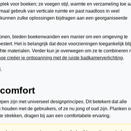
ek voor boeken; ze voegen stijl, warmte en verzameling toe a
maal gebruik van verticale ruimte en past naadloos in veel
, kunnen zulke oplossingen bijdragen aan een georganiseerde
n wonen, bieden boekenwanden een manier om een omgeving te
oestert. Het is belangrijk dat deze voorzieningen toegankelijk bli
chte materialen. Verder kun je overwegen om ze te combineren 
hoe creëer je ontspanning met de juiste badkamerverlichting
.
 comfort
 zijn met universeel designprincipes. Dit betekent dat alle
 houden met de gebruikers, of ze nu jong of oud zijn. Planken 
e strekken, dragen bij aan een comfortabele ervaring.