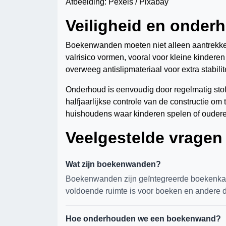
Afbeelding: Pexels / Pixabay
Veiligheid en onder
Boekenwanden moeten niet alleen aantrekkeli
valrisico vormen, vooral voor kleine kinder
overweeg antislipmateriaal voor extra stabilite
Onderhoud is eenvoudig door regelmatig sto
halfjaarlijkse controle van de constructie om t
huishoudens waar kinderen spelen of ouder
Veelgestelde vragen
Wat zijn boekenwanden?
Boekenwanden zijn geïntegreerde boekenkas
voldoende ruimte is voor boeken en andere 
Hoe onderhouden we een boekenwand?