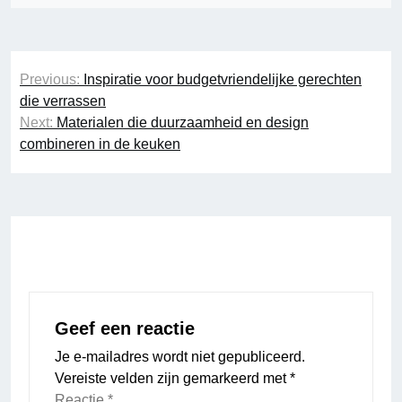
Bericht
Previous:
Inspiratie voor budgetvriendelijke gerechten
navigatie
die verrassen
Next:
Materialen die duurzaamheid en design
combineren in de keuken
Geef een reactie
Je e-mailadres wordt niet gepubliceerd.
Vereiste velden zijn gemarkeerd met
*
Reactie
*