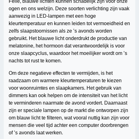
Felle, blauwe lichten kunnen schadelijk zijn voor onze
ogen en ons welzijn. Deze soorten verlichting zijn vaak
aanwezig in LED-lampen met een hoge
kleurtemperatuur en kunnen leiden tot vermoeidheid en
zelfs slaapstoornissen als ze ’s avonds worden
gebruikt. Het blauwe licht onderdrukt de productie van
melatonine, het hormoon dat verantwoordelijk is voor
onze slaapcyclus, waardoor het moeilijker wordt om ’s
nachts tot rust te komen.
Om deze negatieve effecten te vermijden, is het
raadzaam om warmere kleurtemperaturen te kiezen
voor woonruimtes en slaapkamers. Het gebruik van
dimmers kan ook helpen om de intensiteit van het licht
te verminderen naarmate de avond vordert. Daarnaast
zijn er speciale lampen op de markt die ontworpen zijn
om blauw licht te filteren, wat vooral nuttig kan zijn voor
mensen die veel tijd achter een computer doorbrengen
of ’s avonds laat werken.