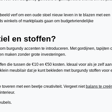
beeld verf om een oude stoel nieuw leven in te blazen met een
s winkels of marktplaats gaan om budgetvriendelijke
iel en stoffen?
r om burgundy accenten te introduceren. Met gordijnen, tapijten o
gen maken zonder grote investeringen.
ffen die tussen de €10 en €50 kosten. Ideaal voor als je zelf aa
s klein meubilair dat je kunt bekleden met burgundy stoffen voor
 toveren met een beetje creativiteit. Vergeet niet
balans te creë
nterieur.