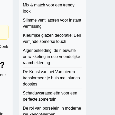
Mix & match voor een trendy
look
Slimme ventilatoren voor instant
verfrissing
Kleurrijke glazen decoratie: Een
verfijnde zomerse touch
 Denk
Algenbekleding: de nieuwste
ontwikkeling in eco-vriendelijke
r?
raambekleding
De Kunst van het Vampieren:
ieur
transformeer je huis met blanco
doosjes
Schaduwstrategieën voor een
perfecte zomertuin
De rol van porselein in moderne
te
keukenontwerpen