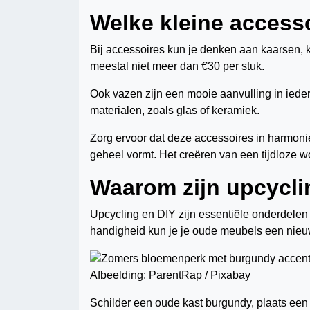
Welke kleine access
Bij accessoires kun je denken aan kaarsen, ku
meestal niet meer dan €30 per stuk.
Ook vazen zijn een mooie aanvulling in iedere
materialen, zoals glas of keramiek.
Zorg ervoor dat deze accessoires in harmoni
geheel vormt. Het creëren van een tijdloze
Waarom zijn upcycli
Upcycling en DIY zijn essentiële onderdelen al
handigheid kun je je oude meubels een nieuw
Afbeelding: ParentRap / Pixabay
Schilder een oude kast burgundy, plaats een