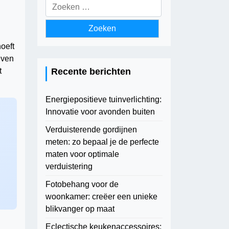
Zoeken
naar:
oeft
even
t
Recente berichten
Energiepositieve tuinverlichting:
Innovatie voor avonden buiten
Verduisterende gordijnen
meten: zo bepaal je de perfecte
maten voor optimale
verduistering
Fotobehang voor de
woonkamer: creëer een unieke
blikvanger op maat
Eclectische keukenaccessoires: