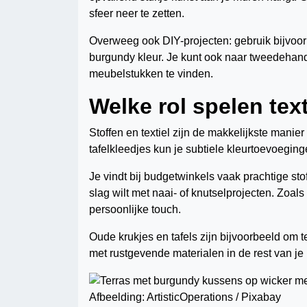
sfeer neer te zetten.
Overweeg ook DIY-projecten: gebruik bijvoor
burgundy kleur. Je kunt ook naar tweedehand
meubelstukken te vinden.
Welke rol spelen text
Stoffen en textiel zijn de makkelijkste manie
tafelkleedjes kun je subtiele kleurtoevoegin
Je vindt bij budgetwinkels vaak prachtige sto
slag wilt met naai- of knutselprojecten. Zoal
persoonlijke touch.
Oude krukjes en tafels zijn bijvoorbeeld om te
met rustgevende materialen in de rest van je i
Afbeelding: ArtisticOperations / Pixabay