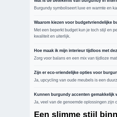
Wat is de betekenis van burgundy in inter
Burgundy symboliseert luxe en warmte en kan 
Waarom kiezen voor budgetvriendelijke 
Met een beperkt budget kun je toch stijl en 
kwaliteit en uiterlijk.
Hoe maak ik mijn interieur tijdloos met de
Zorg voor balans en een mix van tijdloze mate
Zijn er eco-vriendelijke opties voor burg
Ja, upcycling van oude meubels is een duurz
Kunnen burgundy accenten gemakkelijk 
Ja, veel van de genoemde oplossingen zijn 
Een slimme stijl bin