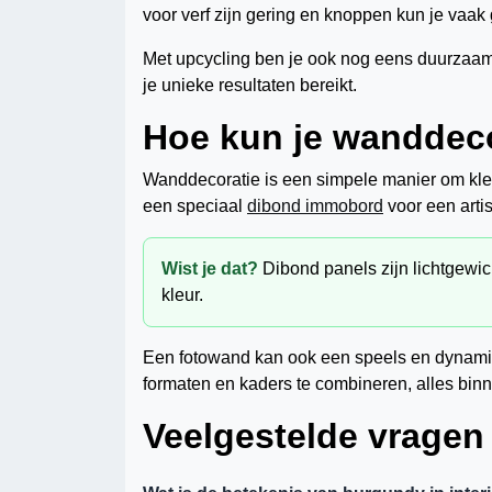
voor verf zijn gering en knoppen kun je vaa
Met upcycling ben je ook nog eens duurzaam b
je unieke resultaten bereikt.
Hoe kun je wanddeco
Wanddecoratie is een simpele manier om kleur
een speciaal
dibond immobord
voor een artist
Wist je dat?
Dibond panels zijn lichtgewi
kleur.
Een fotowand kan ook een speels en dynamis
formaten en kaders te combineren, alles bin
Veelgestelde vragen