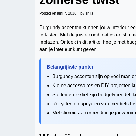
Posted on
juni 7, 2026
by
Thijs
Burgundy accenten kunnen jouw interieur een 
te tasten. Met de juiste combinaties en slim
inblazen. Ontdek in dit artikel hoe je met b
aan je interieur kunt geven.
Belangrijkste punten
Burgundy accenten zijn op veel maniere
Kleine accessoires en DIY-projecten k
Stoffen en textiel zijn budgetvriendeli
Recyclen en upcyclen van meubels hel
Met slimme aankopen kun je jouw ruimte