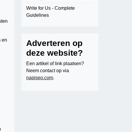
Write for Us - Complete
Guidelines
sten
n en
Adverteren op
deze website?
Een artikel of link plaatsen?
Neem contact op via
napiseo.com
.
n