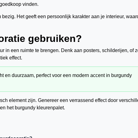
k goedkoop vinden.
ezig. Het geeft een persoonlijk karakter aan je interieur, waar
ratie gebruiken?
 in een ruimte te brengen. Denk aan posters, schilderijen, of z
iek effect.
cht en duurzaam, perfect voor een modern accent in burgundy
ch element zijn. Genereer een verrassend effect door verschil
nen het burgundy kleurenpalet.