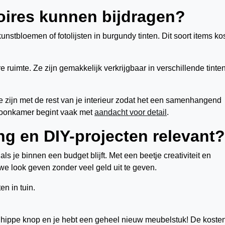
oires kunnen bijdragen?
nstbloemen of fotolijsten in burgundy tinten. Dit soort items ko
 ruimte. Ze zijn gemakkelijk verkrijgbaar in verschillende tinte
e zijn met de rest van je interieur zodat het een samenhangend
 woonkamer begint vaak met
aandacht voor detail
.
ng en DIY-projecten relevant?
s je binnen een budget blijft. Met een beetje creativiteit en
e look geven zonder veel geld uit te geven.
 hippe knop en je hebt een geheel nieuw meubelstuk! De koste