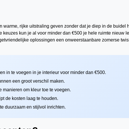
warme, rijke uitstraling geven zonder dat je diep in de buidel h
me keuzes kun je al voor minder dan €500 je hele ruimte nieuw l
udgetvriendelijke oplossingen een onweerstaanbare zomerse twis
n in te voegen in je interieur voor minder dan €500.
unnen een groot verschil maken.
jke manieren om kleur toe te voegen.
pt de kosten laag te houden.
 duurzaam en stijlvol inrichten.