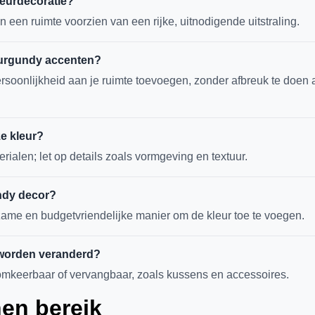
ieurdecoratie?
een ruimte voorzien van een rijke, uitnodigende uitstraling.
burgundy accenten?
persoonlijkheid aan je ruimte toevoegen, zonder afbreuk te doen
ze kleur?
rialen; let op details zoals vormgeving en textuur.
undy decor?
ame en budgetvriendelijke manier om de kleur toe te voegen.
worden veranderd?
omkeerbaar of vervangbaar, zoals kussens en accessoires.
nen bereik