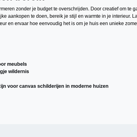
rmeren zonder je budget te overschrijden. Door creatief om te 
ke aankopen te doen, bereik je stijl en warmte in je interieur. La
kleur en ervaar hoe eenvoudig het is om je huis een unieke zom
voor meubels
gje wildernis
ijn voor canvas schilderijen in moderne huizen