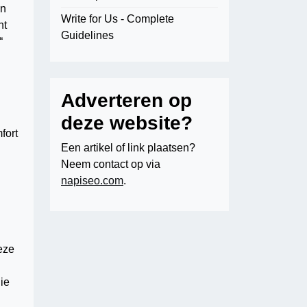
in
Write for Us - Complete
nt
Guidelines
“
Adverteren op
deze website?
fort
Een artikel of link plaatsen?
Neem contact op via
napiseo.com
.
eze
ie