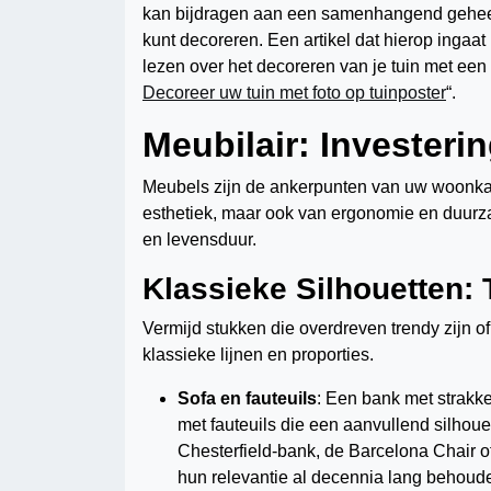
kan bijdragen aan een samenhangend geheel. I
kunt decoreren. Een artikel dat hierop ingaat
lezen over het decoreren van je tuin met een p
Decoreer uw tuin met foto op tuinposter
“.
Meubilair: Investerin
Meubels zijn de ankerpunten van uw woonkam
esthetiek, maar ook van ergonomie en duurzaa
en levensduur.
Klassieke Silhouetten: 
Vermijd stukken die overdreven trendy zijn o
klassieke lijnen en proporties.
Sofa en fauteuils
: Een bank met strakke
met fauteuils die een aanvullend silho
Chesterfield-bank, de Barcelona Chair o
hun relevantie al decennia lang behoud