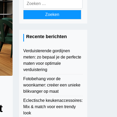
Zoeken
naar:
Recente berichten
Verduisterende gordijnen
meten: zo bepaal je de perfecte
maten voor optimale
verduistering
Fotobehang voor de
woonkamer: creëer een unieke
blikvanger op maat
Eclectische keukenaccessoires:
t
Mix & match voor een trendy
look