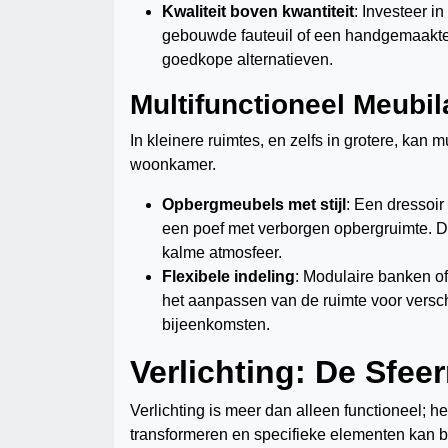
Kwaliteit boven kwantiteit
: Investeer i
gebouwde fauteuil of een handgemaakte s
goedkope alternatieven.
Multifunctioneel Meubil
In kleinere ruimtes, en zelfs in grotere, kan
woonkamer.
Opbergmeubels met stijl
: Een dressoir
een poef met verborgen opbergruimte. D
kalme atmosfeer.
Flexibele indeling
: Modulaire banken of b
het aanpassen van de ruimte voor versc
bijeenkomsten.
Verlichting: De Sfee
Verlichting is meer dan alleen functioneel; h
transformeren en specifieke elementen kan b