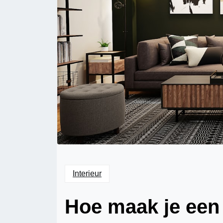
Interieur
Hoe maak je een