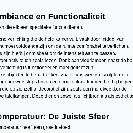
mbiance en Functionaliteit
n die elk een specifieke functie dienen.
ene verlichting die de hele kamer vult, vaak door middel van
ht moet voldoende zijn om de ruimte comfortabel te verlichten,
 zijn hierbij onmisbaar om de intensiteit aan te passen.
 voor activiteiten zoals lezen. Denk aan vloerlampen naast de ba
lichting is functioneel en moet gericht zijn.
eke objecten te benadrukken, zoals kunstwerken, sculpturen of
of ingebouwde strips boven een boekenkast kunnen hierbij helpen
n die op zichzelf al decoratief zijn, zoals een indrukwekkende
ke tafellampen. Deze dienen zowel als lichtbron als als esthetis
emperatuur: De Juiste Sfeer
mperatuur heeft een grote invloed.