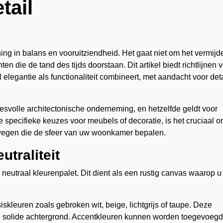
tail
ng in balans en vooruitziendheid. Het gaat niet om het vermijd
n die de tand des tijds doorstaan. Dit artikel biedt richtlijnen 
egantie als functionaliteit combineert, met aandacht voor deta
cesvolle architectonische onderneming, en hetzelfde geldt voor
de specifieke keuzes voor meubels of decoratie, is het cruciaal 
rwegen die de sfeer van uw woonkamer bepalen.
utraliteit
eutraal kleurenpalet. Dit dient als een rustig canvas waarop u 
siskleuren zoals gebroken wit, beige, lichtgrijs of taupe. Deze
n solide achtergrond. Accentkleuren kunnen worden toegevoegd