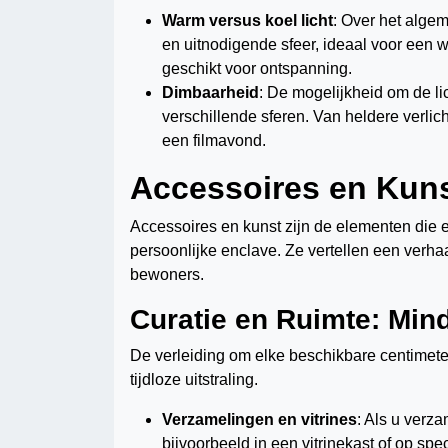
Warm versus koel licht
: Over het alge
en uitnodigende sfeer, ideaal voor een 
geschikt voor ontspanning.
Dimbaarheid
: De mogelijkheid om de lic
verschillende sferen. Van heldere verlic
een filmavond.
Accessoires en Kuns
Accessoires en kunst zijn de elementen die
persoonlijke enclave. Ze vertellen een verha
bewoners.
Curatie en Ruimte: Mind
De verleiding om elke beschikbare centimeter 
tijdloze uitstraling.
Verzamelingen en vitrines
: Als u verz
bijvoorbeeld in een vitrinekast of op sp