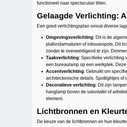
functioneel naar spectaculair tillen.
Gelaagde Verlichting: A
Een goed verlichtingsplan omvat diverse lage
Omgevingsverlichting
: Dit is de algem
plafondarmaturen of inbouwspots. Dit lic
zonder te overweldigend te zijn. Dimmers
Taakverlichting
: Specifieke verlichting
een bureaulamp op een werkplek. Deze ver
Accentverlichting
: Gebruikt om specifi
architectonische details. Spotlightjes 
Decoratieve verlichting
: Dit zijn lampe
hanglamp boven de salontafel of artistie
element.
Lichtbronnen en Kleurt
De keuze van de lichtbronnen en hun kleurte