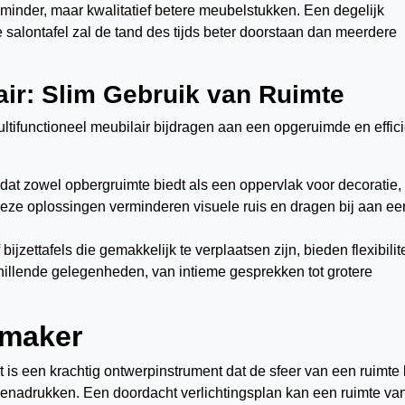
n minder, maar kwalitatief betere meubelstukken. Een degelijk
alontafel zal de tand des tijds beter doorstaan dan meerdere
air: Slim Gebruik van Ruimte
 multifunctioneel meubilair bijdragen aan een opgeruimde en effic
 dat zowel opbergruimte biedt als een oppervlak voor decoratie, 
eze oplossingen verminderen visuele ruis en dragen bij aan ee
ijzettafels die gemakkelijk te verplaatsen zijn, bieden flexibilitei
hillende gelegenheden, van intieme gesprekken tot grotere
rmaker
et is een krachtig ontwerpinstrument dat de sfeer van een ruimte
enadrukken. Een doordacht verlichtingsplan kan een ruimte va