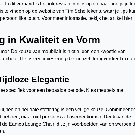
n dit verband is het interessant om te kijken naar hoe je je tu
 is te vinden op de website van Tim Schellekens, waar je tips ku
ersoonlijke touch. Voor meer informatie, bekijk het artikel hier: 
g in Kwaliteit en Vorm
er. De keuze van meubilair is niet alleen een kwestie van
mheid. Het is een investering die zichzelf terugverdient in com
Tijdloze Elegantie
f te specifiek voor een bepaalde periode. Kies meubels met
 lijnen en neutrale stoffering is een veilige keuze. Combineer d
uet hebben, maar niet per se exact overeenkomen. Denk aan de
f de Eames Lounge Chair; dit zijn voorbeelden van ontwerpen d
en.