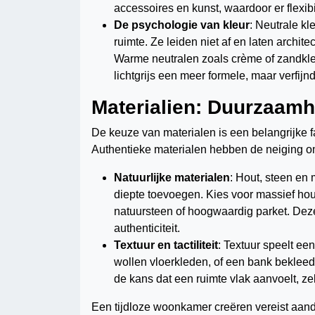
accessoires en kunst, waardoor er flexibi
De psychologie van kleur
: Neutrale k
ruimte. Ze leiden niet af en laten archi
Warme neutralen zoals crème of zandkleu
lichtgrijs een meer formele, maar verfijn
Materialien: Duurzaamhe
De keuze van materialen is een belangrijke f
Authentieke materialen hebben de neiging om
Natuurlijke materialen
: Hout, steen en 
diepte toevoegen. Kies voor massief hou
natuursteen of hoogwaardig parket. Dez
authenticiteit.
Textuur en tactiliteit
: Textuur speelt ee
wollen vloerkleden, of een bank bekleed
de kans dat een ruimte vlak aanvoelt, ze
Een tijdloze woonkamer creëren vereist aanda