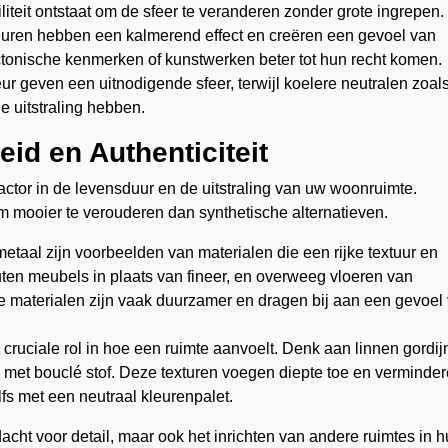
liteit ontstaat om de sfeer te veranderen zonder grote ingrepen.
leuren hebben een kalmerend effect en creëren een gevoel van
tectonische kenmerken of kunstwerken beter tot hun recht komen.
r geven een uitnodigende sfeer, terwijl koelere neutralen zoal
de uitstraling hebben.
id en Authenticiteit
actor in de levensduur en de uitstraling van uw woonruimte.
 mooier te verouderen dan synthetische alternatieven.
metaal zijn voorbeelden van materialen die een rijke textuur en
ten meubels in plaats van fineer, en overweeg vloeren van
e materialen zijn vaak duurzamer en dragen bij aan een gevoel
n cruciale rol in hoe een ruimte aanvoelt. Denk aan linnen gordij
 met bouclé stof. Deze texturen voegen diepte toe en verminde
lfs met een neutraal kleurenpalet.
cht voor detail, maar ook het inrichten van andere ruimtes in h