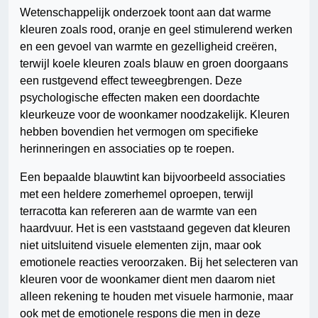
Wetenschappelijk onderzoek toont aan dat warme
kleuren zoals rood, oranje en geel stimulerend werken
en een gevoel van warmte en gezelligheid creëren,
terwijl koele kleuren zoals blauw en groen doorgaans
een rustgevend effect teweegbrengen. Deze
psychologische effecten maken een doordachte
kleurkeuze voor de woonkamer noodzakelijk. Kleuren
hebben bovendien het vermogen om specifieke
herinneringen en associaties op te roepen.
Een bepaalde blauwtint kan bijvoorbeeld associaties
met een heldere zomerhemel oproepen, terwijl
terracotta kan refereren aan de warmte van een
haardvuur. Het is een vaststaand gegeven dat kleuren
niet uitsluitend visuele elementen zijn, maar ook
emotionele reacties veroorzaken. Bij het selecteren van
kleuren voor de woonkamer dient men daarom niet
alleen rekening te houden met visuele harmonie, maar
ook met de emotionele respons die men in deze