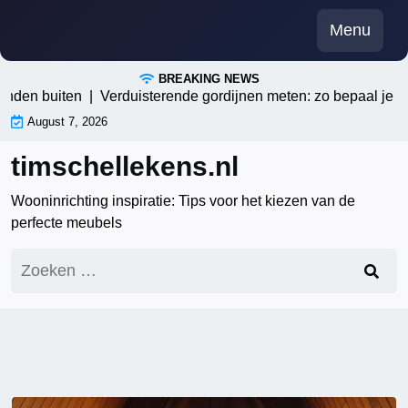
Skip
Menu
to
content
BREAKING NEWS
buiten |
Verduisterende gordijnen meten: zo bepaal je de perfe
August 7, 2026
timschellekens.nl
Wooninrichting inspiratie: Tips voor het kiezen van de
perfecte meubels
Zoeken
naar: