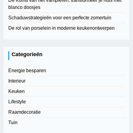
De Kunst van het Vampieren: transformeer je huis met
blanco doosjes
Schaduwstrategieën voor een perfecte zomertuin
De rol van porselein in moderne keukenontwerpen
Categorieën
Energie besparen
Interieur
Keuken
Lifestyle
Raamdecoratie
Tuin