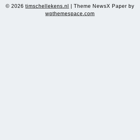
© 2026
timschellekens.nl
|
Theme NewsX Paper by
wpthemespace.com