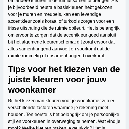
om andere kleuren in de ruimte samen te brengen. Als
je bijvoorbeeld neutrale basiskleuren hebt gekozen
voor je muren en meubels, kan een levendige
accentkleur zoals koraal of turkoois zorgen voor een
frisse uitstraling die de ruimte opfleurt. Het is belangrijk
om ervoor te zorgen dat de accentkleur goed aansluit
bij het algemene kleurenschema; dit zorgt ervoor dat
alles samenhangend aanvoelt en voorkomt dat de
ruimte rommelig of onsamenhangend overkomt.
Tips voor het kiezen van de
juiste kleuren voor jouw
woonkamer
Bij het kiezen van kleuren voor je woonkamer zijn er
verschillende factoren waarmee je rekening moet
houden. Ten eerste is het belangrijk om je persoonlijke
stijl en voorkeuren in overweging te nemen. Wat vind je
mooi? Welke kleuren maken je gelukkig? Het is