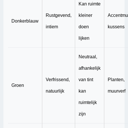
Kan ruimte
Rustgevend,
kleiner
Accentmu
Donkerblauw
intiem
doen
kussens
lijken
Neutraal,
afhankelijk
Verfrissend,
van tint
Planten,
Groen
natuurlijk
kan
muurverf
ruimtelijk
zijn