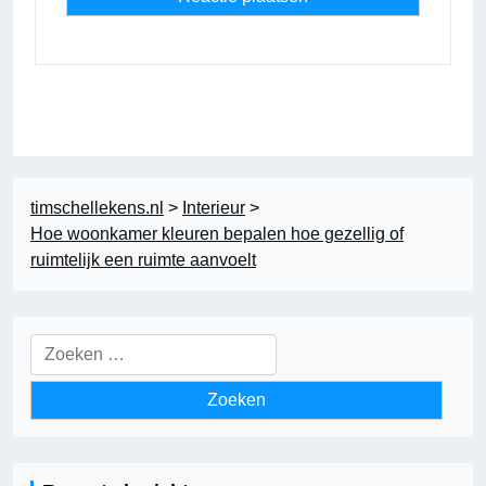
timschellekens.nl
>
Interieur
>
Hoe woonkamer kleuren bepalen hoe gezellig of
ruimtelijk een ruimte aanvoelt
Zoeken
naar: