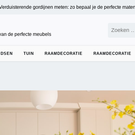
sterende gordijnen meten: zo bepaal je de perfecte maten voor
Zoeken
naar:
 van de perfecte meubels
IDSEN
TUIN
RAAMDECORATIE
RAAMDECORATIE