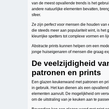
van de meest opvallende trends is het gebrui
andere natuurlijke elementen bevatten, bren
sfeer.
Ze zijn perfect voor mensen die houden van ee
die steeds meer aan populariteit wint, is het
kleurrijke spetters tot complexe vormen en l
Abstracte prints kunnen helpen om een modern
jonge huiseigenaren of mensen die graag exp
De veelzijdigheid v
patronen en prints
Een glazen keukenwand met patronen en print
in gebruik. Het kan dienen als een opvallend
elementen aanvult. De mogelijkheid om versc
om de uitstraling van je keuken aan te pass