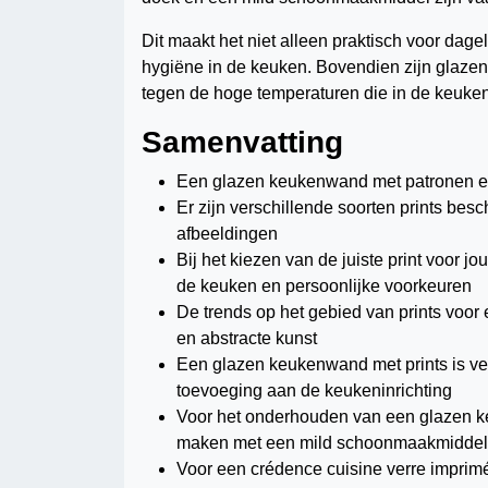
Dit maakt het niet alleen praktisch voor dag
hygiëne in de keuken. Bovendien zijn glazen
tegen de hoge temperaturen die in de keuk
Samenvatting
Een glazen keukenwand met patronen en pr
Er zijn verschillende soorten prints bes
afbeeldingen
Bij het kiezen van de juiste print voor j
de keuken en persoonlijke voorkeuren
De trends op het gebied van prints voo
en abstracte kunst
Een glazen keukenwand met prints is vee
toevoeging aan de keukeninrichting
Voor het onderhouden van een glazen ke
maken met een mild schoonmaakmiddel
Voor een crédence cuisine verre imprimé 