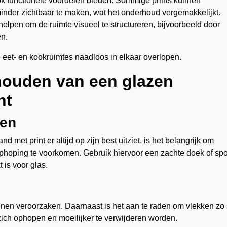
k functionele voordelen bieden. Sommige prints kunnen
inder zichtbaar te maken, wat het onderhoud vergemakkelijkt.
pen om de ruimte visueel te structureren, bijvoorbeeld door
en.
 eet- en kookruimtes naadloos in elkaar overlopen.
houden van een glazen
nt
ken
met print er altijd op zijn best uitziet, is het belangrijk om
ophoping te voorkomen. Gebruik hiervoor een zachte doek of sp
is voor glas.
nen veroorzaken. Daarnaast is het aan te raden om vlekken zo 
 zich ophopen en moeilijker te verwijderen worden.