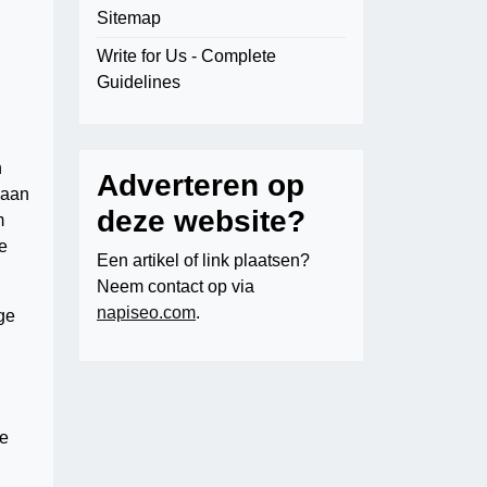
Sitemap
Write for Us - Complete
Guidelines
n
Adverteren op
 aan
deze website?
m
e
Een artikel of link plaatsen?
Neem contact op via
napiseo.com
.
ge
je