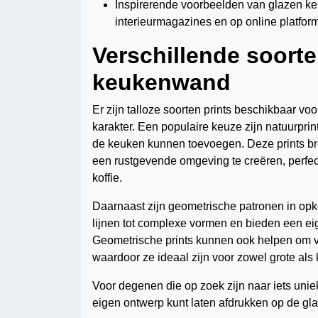
Inspirerende voorbeelden van glazen keu
interieurmagazines en op online platform
Verschillende soorte
keukenwand
Er zijn talloze soorten prints beschikbaar v
karakter. Een populaire keuze zijn natuurprin
de keuken kunnen toevoegen. Deze prints b
een rustgevende omgeving te creëren, perfect
koffie.
Daarnaast zijn geometrische patronen in o
lijnen tot complexe vormen en bieden een eige
Geometrische prints kunnen ook helpen om vi
waardoor ze ideaal zijn voor zowel grote als 
Voor degenen die op zoek zijn naar iets uniek
eigen ontwerp kunt laten afdrukken op de gl