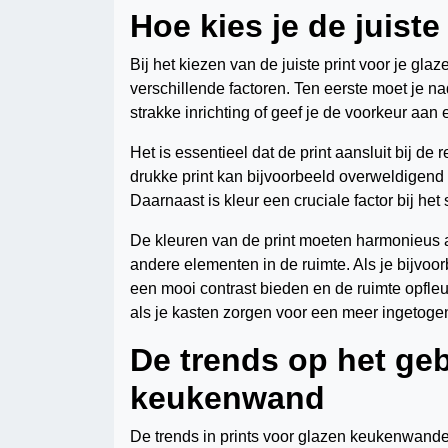
Hoe kies je de juist
Bij het kiezen van de juiste print voor je g
verschillende factoren. Ten eerste moet je n
strakke inrichting of geef je de voorkeur aan 
Het is essentieel dat de print aansluit bij d
drukke print kan bijvoorbeeld overweldigend 
Daarnaast is kleur een cruciale factor bij het
De kleuren van de print moeten harmonieus a
andere elementen in de ruimte. Als je bijvoor
een mooi contrast bieden en de ruimte opfleur
als je kasten zorgen voor een meer ingetogen
De trends op het geb
keukenwand
De trends in prints voor glazen keukenwanden