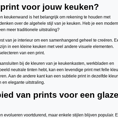
e print voor jouw keuken?
lazen keukenwand is het belangrijk om rekening te houden met
adenken over de algehele stijl van je keuken. Heb je een modern
een meer traditionele uitstraling?
e rest van je interieur om een samenhangend geheel te creëren. E
zijn in een kleine keuken met veel andere visuele elementen.
 selecteren van een print.
ansluiten bij de kleuren van je keukenkasten, werkbladen en
beeld neutrale tinten hebt, kan een levendige print met felle kle
en. Aan de andere kant kan een subtiele print in dezelfde kleurt
 en elegante uitstraling.
ied van prints voor een glaz
 evolueren voortdurend, maar enkele stijlen blijven populair. 