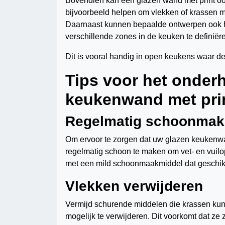
Bovendien kan een glazen wand met print oo
bijvoorbeeld helpen om vlekken of krassen m
Daarnaast kunnen bepaalde ontwerpen ook hel
verschillende zones in de keuken te definiër
Dit is vooral handig in open keukens waar de
Tips voor het onder
keukenwand met pri
Regelmatig schoonma
Om ervoor te zorgen dat uw glazen keukenwand 
regelmatig schoon te maken om vet- en vuil
met een mild schoonmaakmiddel dat geschikt 
Vlekken verwijderen
Vermijd schurende middelen die krassen kun
mogelijk te verwijderen. Dit voorkomt dat ze