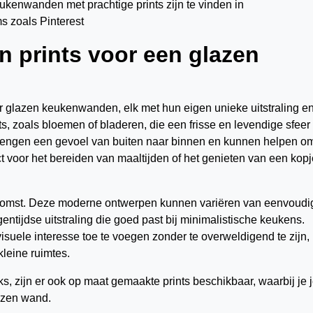
kenwanden met prachtige prints zijn te vinden in
s zoals Pinterest
n prints voor een glazen
oor glazen keukenwanden, elk met hun eigen unieke uitstraling e
ts, zoals bloemen of bladeren, die een frisse en levendige sfeer
rengen een gevoel van buiten naar binnen en kunnen helpen o
 voor het bereiden van maaltijden of het genieten van een kopj
pkomst. Deze moderne ontwerpen kunnen variëren van eenvoudi
ntijdse uitstraling die goed past bij minimalistische keukens.
suele interesse toe te voegen zonder te overweldigend te zijn,
kleine ruimtes.
s, zijn er ook op maat gemaakte prints beschikbaar, waarbij je 
azen wand.