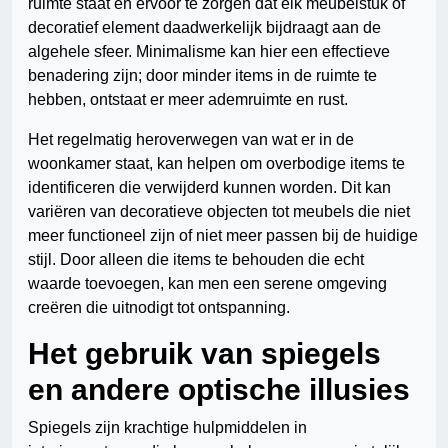
ruimte staat en ervoor te zorgen dat elk meubelstuk of
decoratief element daadwerkelijk bijdraagt aan de
algehele sfeer. Minimalisme kan hier een effectieve
benadering zijn; door minder items in de ruimte te
hebben, ontstaat er meer ademruimte en rust.
Het regelmatig heroverwegen van wat er in de
woonkamer staat, kan helpen om overbodige items te
identificeren die verwijderd kunnen worden. Dit kan
variëren van decoratieve objecten tot meubels die niet
meer functioneel zijn of niet meer passen bij de huidige
stijl. Door alleen die items te behouden die echt
waarde toevoegen, kan men een serene omgeving
creëren die uitnodigt tot ontspanning.
Het gebruik van spiegels
en andere optische illusies
Spiegels zijn krachtige hulpmiddelen in