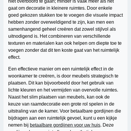
niet overboord te gaan; minder is vaak meer als het
gaat om decoratie in kleinere ruimtes. Door enkele
goed gekozen stukken toe te voegen die visuele impact
hebben zonder overweldigend te zijn, kan men een
samenhangend geheel creëren dat zowel stijlvol als
uitnodigend is. Het combineren van verschillende
texturen en materialen kan ook helpen om diepte toe te
voegen zonder dat dit ten koste gaat van het ruimtelijk
effect.
Een effectieve manier om een ruimtelijk effect in de
woonkamer te creëren, is door meubels strategisch te
plaatsen. Dit kan bijvoorbeeld door het gebruik van
lichte kleuren en het vermijden van overvolle ruimtes.
Naast het slim plaatsen van meubels, kan ook de
keuze van raamdecoratie een grote rol spelen in de
uitstraling van de kamer. Voor betaalbare gordijnen die
bijdragen aan een ruimtelijk gevoel, kunt u een kijkje
nemen bij
betaalbare gordijnen voor uw huis
. Deze