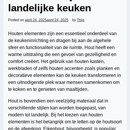
landelijke keuken
Posted on
april 24, 2025
april 24, 2025
by
Thijs
Houten elementen zijn een essentieel onderdeel van
de keukeninrichting en dragen bij aan de algehele
sfeer en functionaliteit van de ruimte. Hout heeft een
warme uitstraling die een gevoel van gezelligheid en
comfort creëert. Het gebruik van houten kasten,
werkbladen of zelfs houten accenten zoals planken en
decoratieve elementen kan de keuken transformeren in
een uitnodigende plek waar mensen samenkomen om
te koken en te genieten van maaltijden.
Hout is bovendien een veelzijdig materiaal dat in
verschillende stijlen kan worden toegepast, van
modern tot landelijk. Bij het kiezen van houten
elementen is het belangrijk om te letten op de houtsoort
en de afwerking. Eikenhout, bijvoorbeeld, is populair