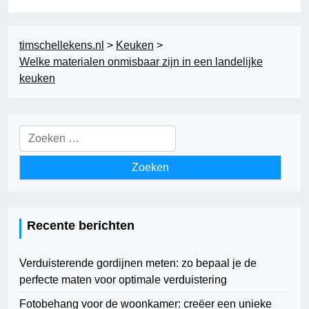
timschellekens.nl
>
Keuken
>
Welke materialen onmisbaar zijn in een landelijke
keuken
Zoeken
naar:
Recente berichten
Verduisterende gordijnen meten: zo bepaal je de
perfecte maten voor optimale verduistering
Fotobehang voor de woonkamer: creëer een unieke