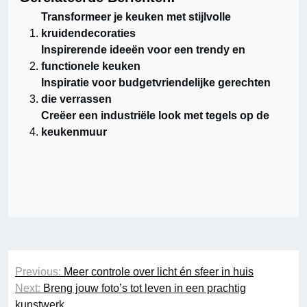
Transformeer je keuken met stijlvolle
kruidendecoraties
Inspirerende ideeën voor een trendy en
functionele keuken
Inspiratie voor budgetvriendelijke gerechten
die verrassen
Creëer een industriële look met tegels op de
keukenmuur
Bericht
Previous:
Meer controle over licht én sfeer in huis
navigatie
Next:
Breng jouw foto’s tot leven in een prachtig
kunstwerk