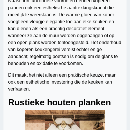
Naast hun functionele voordelen hebben koperen
pannen ook een esthetische aantrekkingskracht die
moeilijk te weerstaan is. De warme gloed van koper
voegt een vleugje elegantie toe aan elke keuken en
kan dienen als een prachtig decoratief element
wanneer ze aan de muur worden opgehangen of op
een open plank worden tentoongesteld. Het onderhoud
van koperen keukengerei vereist echter enige
aandacht; regelmatig poetsen is nodig om de glans te
behouden en oxidatie te voorkomen.
Dit maakt het niet alleen een praktische keuze, maar
ook een esthetische investering die de keuken kan
verfraaien.
Rustieke houten planken