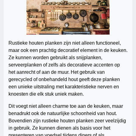
Rustieke houten planken zijn niet alleen functioneel,
maar ook een prachtig decoratief element in de keuken.
Ze kunnen worden gebruikt als snijplanken,
serveerplanken of zelfs als decoratieve accenten op
het aanrecht of aan de muur. Het gebruik van
gerecycled of onbehandeld hout geeft deze planken
een unieke uitstraling met karakteristieke nerven en
knoesten die elk stuk uniek maken.
Dit voegt niet alleen charme toe aan de keuken, maar
benadrukt ook de natuurlijke schoonheid van hout.
Bovendien zijn rustieke houten planken zeer veelzijdig
in gebruik. Ze kunnen dienen als basis voor het
presenteren van voedsel tijdens diners of als